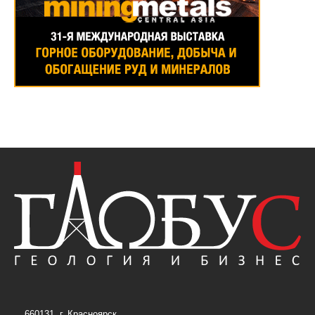
660131, г. Красноярск,