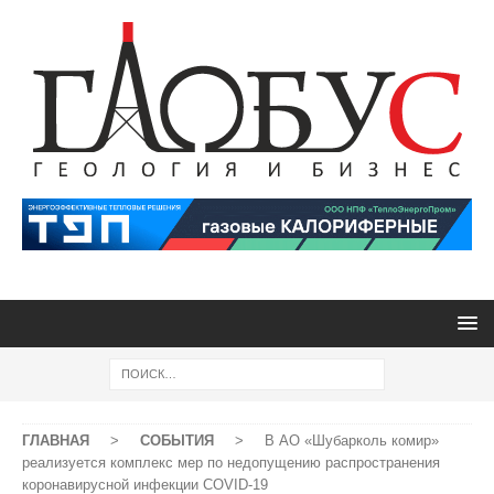
ГЛАВНАЯ
>
СОБЫТИЯ
>
В АО «Шубарколь комир»
реализуется комплекс мер по недопущению распространения
коронавирусной инфекции COVID-19