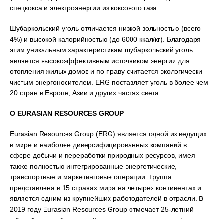
спецкокса и электроэнергии из коксового газа.
Шубаркольский уголь отличается низкой зольностью (всего
4%) и высокой калорийностью (до 6000 ккал/кг). Благодаря
этим уникальным характеристикам шубаркольский уголь
является высокоэффективным источником энергии для
отопления жилых домов и по праву считается экологически
чистым энергоносителем. ERG поставляет уголь в более чем
20 стран в Европе, Азии и других частях света.
О EURASIAN RESOURCES GROUP
Eurasian Resources Group (ERG) является одной из ведущих
в мире и наиболее диверсифицированных компаний в
сфере добычи и переработки природных ресурсов, имея
также полностью интегрированные энергетические,
транспортные и маркетинговые операции. Группа
представлена в 15 странах мира на четырех континентах и
является одним из крупнейших работодателей в отрасли. В
2019 году Eurasian Resources Group отмечает 25-летний