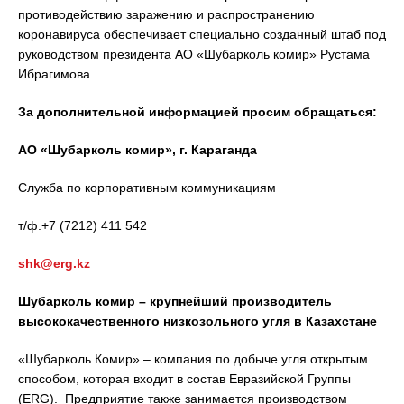
противодействию заражению и распространению
коронавируса обеспечивает специально созданный штаб под
руководством президента АО «Шубарколь комир» Рустама
Ибрагимова.
За дополнительной информацией просим обращаться:
АО «Шубарколь комир», г. Караганда
Служба по корпоративным коммуникациям
т/ф.+7 (7212) 411 542
shk@erg.kz
Шубарколь комир – крупнейший производитель
высококачественного низкозольного угля в Казахстане
«Шубарколь Комир» – компания по добыче угля открытым
способом, которая входит в состав Евразийской Группы
(ERG). Предприятие также занимается производством