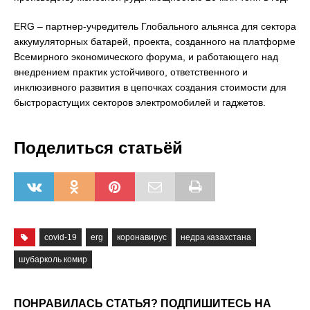
ERG – партнер-учредитель Глобального альянса для сектора
аккумуляторных батарей, проекта, созданного на платформе
Всемирного экономического форума, и работающего над
внедрением практик устойчивого, ответственного и
инклюзивного развития в цепочках создания стоимости для
быстрорастущих секторов электромобилей и гаджетов.
Поделиться статьёй
covid-19
erg
коронавирус
недра казахстана
шубарколь комир
ПОНРАВИЛАСЬ СТАТЬЯ? ПОДПИШИТЕСЬ НА