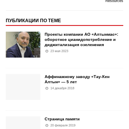
Resources
ПУБЛИКАЦИИ ПО ТЕМЕ
Проекты компании АО «Алтынмас»:
оборотное цианидопотребление и
диджитализация озеленения
23 мая 2023
Аффинажному заводу «Тау-Кен
Алтын» — 5 лет
14 декабря 2018
Страница памяти
20 февраля 2019