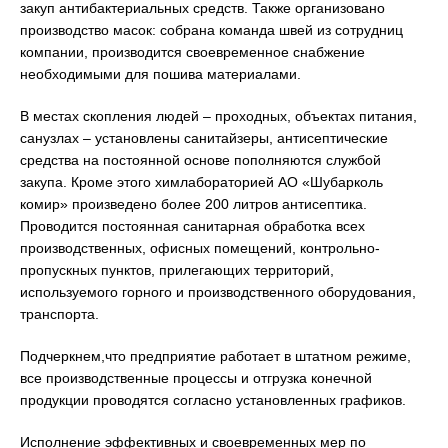
закуп антибактериальных средств. Также организовано
производство масок: собрана команда швей из сотрудниц
компании, производится своевременное снабжение
необходимыми для пошива материалами.
В местах скопления людей – проходных, объектах питания,
санузлах – установлены санитайзеры, антисептические
средства на постоянной основе пополняются службой
закупа. Кроме этого химлабораторией АО «Шубарколь
комир» произведено более 200 литров антисептика.
Проводится постоянная санитарная обработка всех
производственных, офисных помещений, контрольно-
пропускных пунктов, прилегающих территорий,
используемого горного и производственного оборудования,
транспорта.
Подчеркнем,что предприятие работает в штатном режиме,
все производственные процессы и отгрузка конечной
продукции проводятся согласно установленных графиков.
Исполнение эффективных и своевременных мер по