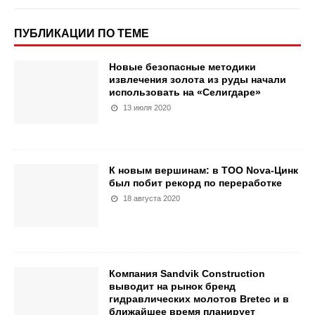
ПУБЛИКАЦИИ ПО ТЕМЕ
Новые безопасные методики
извлечения золота из руды начали
использовать на «Селигдаре»
13 июля 2020
К новым вершинам: в ТОО Nova-Цинк
был побит рекорд по переработке
18 августа 2020
Компания Sandvik Construction
выводит на рынок бренд
гидравлических молотов Bretec и в
ближайшее время планирует