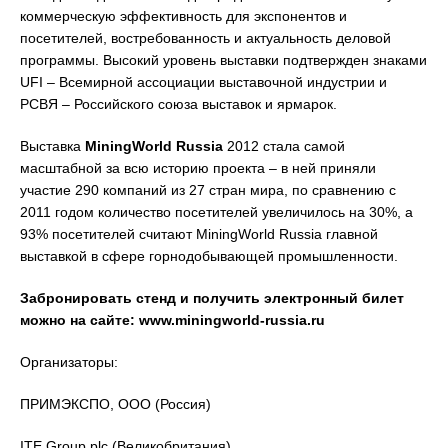
коммерческую эффективность для экспонентов и
посетителей, востребованность и актуальность деловой
программы. Высокий уровень выставки подтвержден знаками
UFI – Всемирной ассоциации выставочной индустрии и
РСВЯ – Российского союза выставок и ярмарок.
Выставка
MiningWorld Russia
2012 стала самой
масштабной за всю историю проекта – в ней приняли
участие 290 компаний из 27 стран мира, по сравнению с
2011 годом количество посетителей увеличилось на 30%, а
93% посетителей считают MiningWorld Russia главной
выставкой в сфере горнодобывающей промышленности.
Забронировать стенд и получить электронный билет
можно на сайте: www.miningworld-russia.ru
Организаторы:
ПРИМЭКСПО, ООО (Россия)
ITE Group plc (Великобритания)