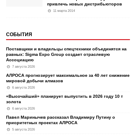
привлечь новых дистрибьюторов
11 марта 2014
СОБЫТИЯ
Поставщики и владельцы спецтехники объединятся на
равных: Sigma Expo Group создает отраслевую
Ассоциацию
7 августа 2026
АЛРОСА прогнозирует максимальное за 40 лет снижение
мировой добычи алмазов
6 августа 2026
«Высочайший» планирует выпустить в 2026 году 10 т
золота
6 августа 2026
Павел Маринычев рассказал Владимиру Путину о
приоритетных проектах АЛРОСА
5 августа 2026