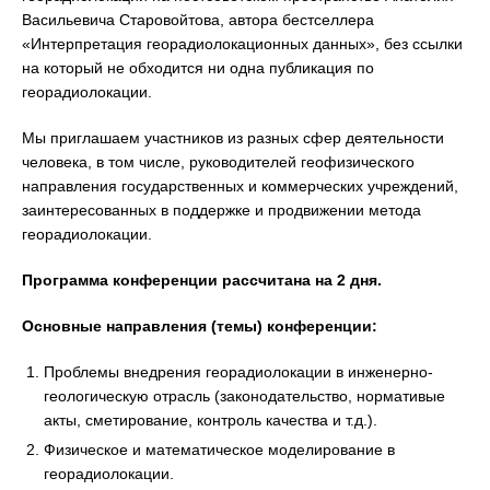
Васильевича Старовойтова, автора бестселлера
«Интерпретация георадиолокационных данных», без ссылки
на который не обходится ни одна публикация по
георадиолокации.
Мы приглашаем участников из разных сфер деятельности
человека, в том числе, руководителей геофизического
направления государственных и коммерческих учреждений,
заинтересованных в поддержке и продвижении метода
георадиолокации.
Программа конференции рассчитана на 2 дня.
Основные направления (темы) конференции:
Проблемы внедрения георадиолокации в инженерно-
геологическую отрасль (законодательство, нормативые
акты, сметирование, контроль качества и т.д.).
Физическое и математическое моделирование в
георадиолокации.