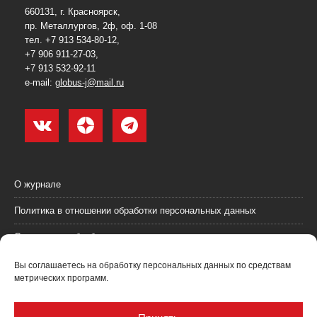
660131, г. Красноярск,
пр. Металлургов, 2ф, оф. 1-08
тел. +7 913 534-80-12,
+7 906 911-27-03,
+7 913 532-92-11
e-mail:
globus-j@mail.ru
О журнале
Политика в отношении обработки персональных данных
Согласие на обработку персональных данных
Пользовательское соглашение (оферта)
Вы соглашаетесь на обработку персональных данных по средствам
метрических программ.
Согласие на получение рекламных материалов
Рекламодателям