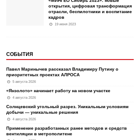
«МИНГЕО Сибирь 2023»: новые
открытия, цифровая трансформация
отрасли, беспилотники и воспитание
кадров
19 июня 2023
СОБЫТИЯ
Павел Маринычев рассказал Владимиру Путину о
приоритетных проектах АЛРОСА
5 августа 2026
«Янзолото» начинает работу на новом участке
4 августа 2026
Солнцевский угольный разрез. Уникальным условиям
добычи — уникальные решения
4 августа 2026
Применение разработанных ранее методов и средств
вентиляции в метрополитене