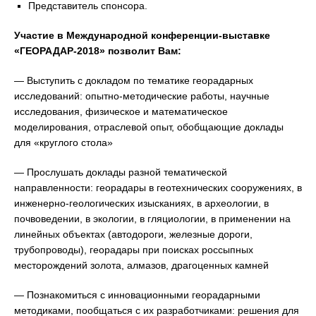
Представитель спонсора.
Участие в Международной конференции-выставке
«ГЕОРАДАР-2018» позволит Вам:
— Выступить с докладом по тематике георадарных
исследований: опытно-методические работы, научные
исследования, физическое и математическое
моделирования, отраслевой опыт, обобщающие доклады
для «круглого стола»
— Прослушать доклады разной тематической
направленности: георадары в геотехнических сооружениях, в
инженерно-геологических изысканиях, в археологии, в
почвоведении, в экологии, в гляциологии, в применении на
линейных объектах (автодороги, железные дороги,
трубопроводы), георадары при поисках россыпных
месторождений золота, алмазов, драгоценных камней
— Познакомиться с инновационными георадарными
методиками, пообщаться с их разработчиками: решения для