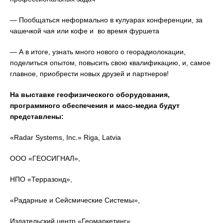
— Пообщаться неформально в кулуарах конференции, за
чашечкой чая или кофе и во время фуршета
— А в итоге, узнать много нового о георадиолокации,
поделиться опытом, повысить свою квалификацию, и, самое
главное, приобрести новых друзей и партнеров!
На выставке геофизического оборудования,
программного обеспечения и масс-медиа будут
представлены:
«Radar Systems, Inc.» Riga, Latvia
ООО «ГЕОСИГНАЛ»,
НПО «Терразонд»,
«Радарные и Сейсмические Системы»,
Издательский центр «Геомаркетинг»,