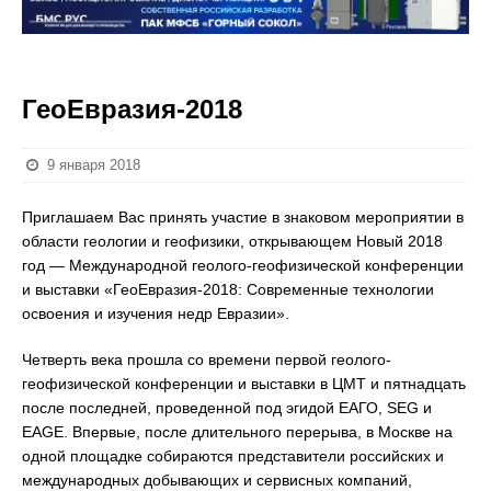
ГеоЕвразия-2018
9 января 2018
Приглашаем Вас принять участие в знаковом мероприятии в
области геологии и геофизики, открывающем Новый 2018
год — Международной геолого-геофизической конференции
и выставки «ГеоЕвразия-2018: Современные технологии
освоения и изучения недр Евразии».
Четверть века прошла со времени первой геолого-
геофизической конференции и выставки в ЦМТ и пятнадцать
после последней, проведенной под эгидой ЕАГО, SEG и
EAGE. Впервые, после длительного перерыва, в Москве на
одной площадке собираются представители российских и
международных добывающих и сервисных компаний,