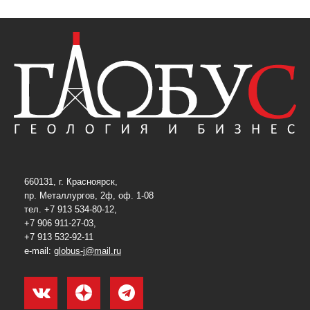
660131, г. Красноярск,
пр. Металлургов, 2ф, оф. 1-08
тел. +7 913 534-80-12,
+7 906 911-27-03,
+7 913 532-92-11
e-mail:
globus-j@mail.ru