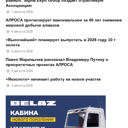
равных: Sigma Expo Group создает отраслевую
Ассоциацию
7 августа 2026
АЛРОСА прогнозирует максимальное за 40 лет снижение
мировой добычи алмазов
6 августа 2026
«Высочайший» планирует выпустить в 2026 году 10 т
золота
6 августа 2026
Павел Маринычев рассказал Владимиру Путину о
приоритетных проектах АЛРОСА
5 августа 2026
«Янзолото» начинает работу на новом участке
4 августа 2026