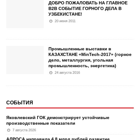
ДОБРО ПОЖАЛОВАТЬ НА ГЛАВНОЕ
B2B СОБЫТИЕ ГОРНОГО ДЕЛА В
УЗБЕКИСТАНЕ!
20 июня 2011
Промышленные выставки в
КАЗАХСТАНЕ «MinTech-2017» (горное
дело, металлургия, угольная
промышленность, энергетика)
24 августа 2016
СОБЫТИЯ
Яковлевский ГОК демонстрирует устойчивые
производственные показатели
7 августа 2026
АЛРОСА направила 4,8 млрд рублей развитие