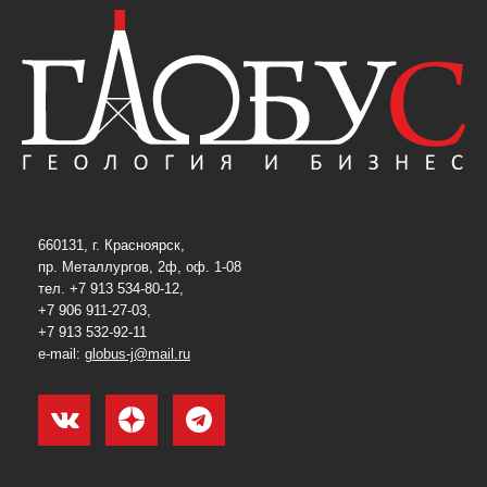
660131, г. Красноярск,
пр. Металлургов, 2ф, оф. 1-08
тел. +7 913 534-80-12,
+7 906 911-27-03,
+7 913 532-92-11
e-mail:
globus-j@mail.ru