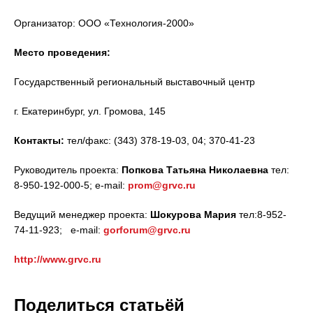
Организатор: ООО «Технология-2000»
Место проведения:
Государственный региональный выставочный центр
г. Екатеринбург, ул. Громова, 145
Контакты:
тел/факс: (343) 378-19-03, 04; 370-41-23
Руководитель проекта:
Попкова Татьяна Николаевна
тел:
8-950-192-000-5; e-mail:
prom@grvc.ru
Ведущий менеджер проекта:
Шокурова Мария
тел:8-952-
74-11-923; e-mail:
gorforum@grvc.ru
http://www.grvc.ru
Поделиться статьёй