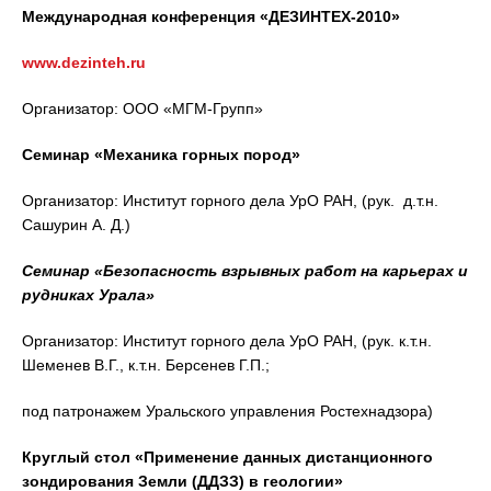
Международная конференция «ДЕЗИНТЕХ-2010»
www.dezinteh.ru
Организатор: ООО «МГМ-Групп»
Семинар
«Механика горных пород»
Организатор: Институт горного дела УрО РАН, (рук. д.т.н.
Сашурин А. Д.)
Семинар «Безопасность взрывных работ на карьерах и
рудниках Урала»
Организатор: Институт горного дела УрО РАН, (рук. к.т.н.
Шеменев В.Г., к.т.н. Берсенев Г.П.;
под патронажем Уральского управления Ростехнадзора)
Круглый стол «Применение данных дистанционного
зондирования Земли (ДДЗЗ) в геологии»