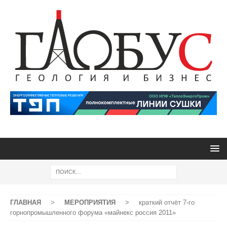
ГЛАВНАЯ
>
МЕРОПРИЯТИЯ
>
краткий отчёт 7-го
горнопромышленного форума «майнекс россия 2011»