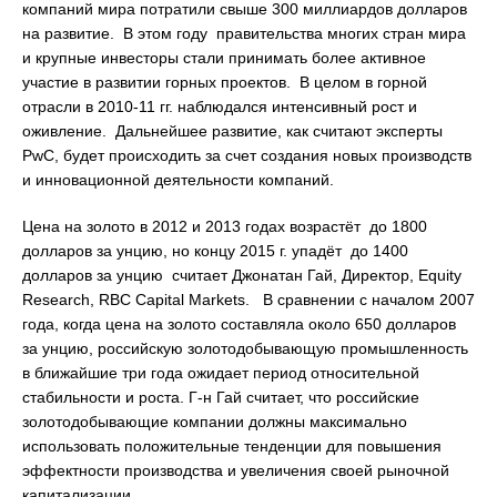
компаний мира потратили свыше 300 миллиардов долларов
на развитие. В этом году правительства многих стран мира
и крупные инвесторы стали принимать более активное
участие в развитии горных проектов. В целом в горной
отрасли в 2010-11 гг. наблюдался интенсивный рост и
оживление. Дальнейшее развитие, как считают эксперты
PwC, будет происходить за счет создания новых производств
и инновационной деятельности компаний.
Цена на золото в 2012 и 2013 годах возрастёт до 1800
долларов за унцию, но концу 2015 г. упадёт до 1400
долларов за унцию считает Джонатан Гай, Директор, Equity
Research, RBC Capital Markets. В сравнении с началом 2007
года, когда цена на золото составляла около 650 долларов
за унцию, российскую золотодобывающую промышленность
в ближайшие три года ожидает период относительной
стабильности и роста. Г-н Гай считает, что российские
золотодобывающие компании должны максимально
использовать положительные тенденции для повышения
эффектности производства и увеличения своей рыночной
капитализации.