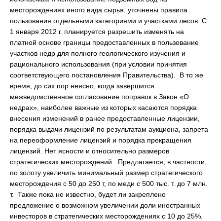
месторождениях иного вида сырья, уточнены правила
пользования отдельными категориями и участками лесов. С
1 января 2012 г. планируется разрешить изменять на
платной основе границы предоставленных в пользование
участков недр для полного геологического изучения и
рационального использования (при условии принятия
соответствующего постановления Правительства). В то же
время, до сих пор неясно, когда завершится
межведомственное согласование поправок в Закон «О
недрах», наиболее важные из которых касаются порядка
внесения изменений в ранее предоставленные лицензии,
порядка выдачи лицензий по результатам аукциона, запрета
на переоформление лицензий и порядка прекращения
лицензий. Нет ясности и относительно размеров
стратегических месторождений. Предлагается, в частности,
по золоту увеличить минимальный размер стратегического
месторождения с 50 до 250 т, по меди с 500 тыс. т. до 7 млн.
т. Также пока не известно, будет ли закреплено
предложение о возможном увеличении доли иностранных
инвесторов в стратегических месторождениях с 10 до 25%.