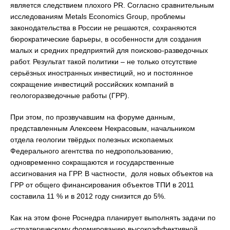
является следствием плохого PR. Согласно сравнительным
исследованиям Metals Economics Group, проблемы
законодательства в России не решаются, сохраняются
бюрократические барьеры, в особенности для создания
малых и средних предприятий для поисково-разведочных
работ. Результат такой политики – не только отсутствие
серьёзных иностранных инвестиций, но и постоянное
сокращение инвестиций российских компаний в
геологоразведочные работы (ГРР).
При этом, по прозвучавшим на форуме данным,
представленным Алексеем Некрасовым, начальником
отдела геологии твёрдых полезных ископаемых
Федерального агентства по недропользованию,
одновременно сокращаются и государственные
ассигнования на ГРР. В частности, доля новых объектов на
ГРР от общего финансирования объектов ТПИ в 2011
составила 11 % и в 2012 году снизится до 5%.
Как на этом фоне Роснедра планирует выполнять задачи по
«стратегическому формированию высокоэффективной,