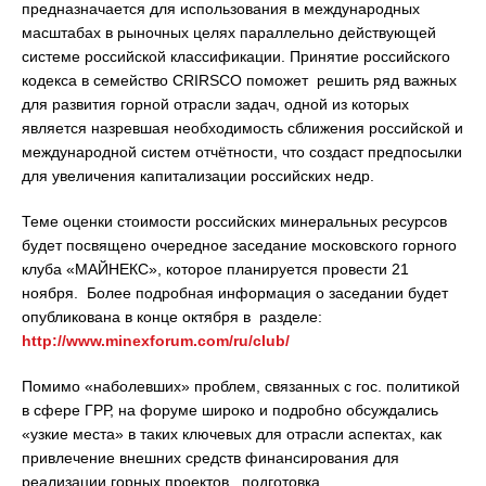
предназначается для использования в международных
масштабах в рыночных целях параллельно действующей
системе российской классификации. Принятие российского
кодекса в семейство CRIRSCO поможет решить ряд важных
для развития горной отрасли задач, одной из которых
является назревшая необходимость сближения российской и
международной систем отчётности, что создаст предпосылки
для увеличения капитализации российских недр.
Теме оценки стоимости российских минеральных ресурсов
будет посвящено очередное заседание московского горного
клуба «МАЙНЕКС», которое планируется провести 21
ноября. Более подробная информация о заседании будет
опубликована в конце октября в разделе:
http://www.minexforum.com/ru/club/
Помимо «наболевших» проблем, связанных с гос. политикой
в сфере ГРР, на форуме широко и подробно обсуждались
«узкие места» в таких ключевых для отрасли аспектах, как
привлечение внешних средств финансирования для
реализации горных проектов, подготовка