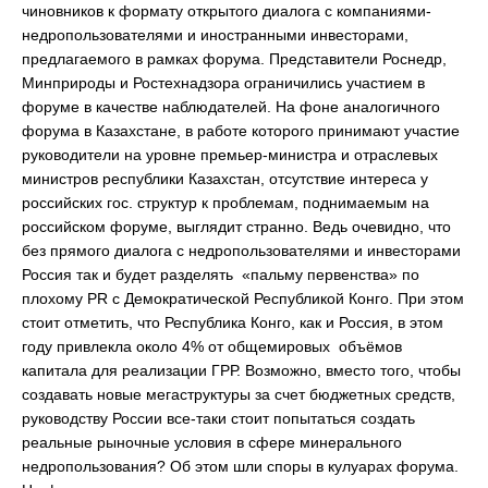
чиновников к формату открытого диалога с компаниями-
недропользователями и иностранными инвесторами,
предлагаемого в рамках форума. Представители Роснедр,
Минприроды и Ростехнадзора ограничились участием в
форуме в качестве наблюдателей. На фоне аналогичного
форума в Казахстане, в работе которого принимают участие
руководители на уровне премьер-министра и отраслевых
министров республики Казахстан, отсутствие интереса у
российских гос. структур к проблемам, поднимаемым на
российском форуме, выглядит странно. Ведь очевидно, что
без прямого диалога с недропользователями и инвесторами
Россия так и будет разделять «пальму первенства» по
плохому PR с Демократической Республикой Конго. При этом
стоит отметить, что Республика Конго, как и Россия, в этом
году привлекла около 4% от общемировых объёмов
капитала для реализации ГРР. Возможно, вместо того, чтобы
создавать новые мегаструктуры за счет бюджетных средств,
руководству России все-таки стоит попытаться создать
реальные рыночные условия в сфере минерального
недропользования? Об этом шли споры в кулуарах форума.