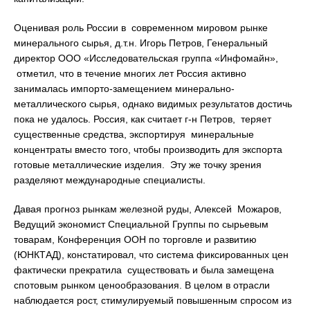
Оценивая роль России в современном мировом рынке
минерального сырья, д.т.н. Игорь Петров, Генеральный
директор ООО «Исследовательская группа «Инфомайн»,
отметил, что в течение многих лет Россия активно
занималась импорто-замещением минерально-
металлического сырья, однако видимых результатов достичь
пока не удалось. Россия, как считает г-н Петров, теряет
существенные средства, экспортируя минеральные
концентраты вместо того, чтобы производить для экспорта
готовые металлические изделия. Эту же точку зрения
разделяют международные специалисты.
Давая прогноз рынкам железной руды, Алексей Можаров,
Ведущий экономист Специальной Группы по сырьевым
товарам, Конференция ООН по торговле и развитию
(ЮНКТАД), констатировал, что система фиксированных цен
фактически прекратила существовать и была замещена
спотовым рынком ценообразования. В целом в отрасли
наблюдается рост, стимулируемый повышенным спросом из