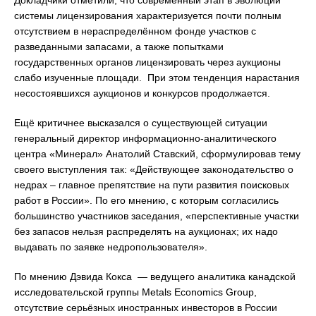
Докладчики отметили, что современный этап в эволюции
системы лицензирования характеризуется почти полным
отсутствием в нераспределённом фонде участков с
разведанными запасами, а также попытками
государственных органов лицензировать через аукционы
слабо изученные площади. При этом тенденция нарастания
несостоявшихся аукционов и конкурсов продолжается.
Ещё критичнее высказался о существующей ситуации
генеральный директор информационно-аналитического
центра «Минерал» Анатолий Ставский, сформулировав тему
своего выступления так: «Действующее законодательство о
недрах – главное препятствие на пути развития поисковых
работ в России». По его мнению, с которым согласились
большинство участников заседания, «перспективные участки
без запасов нельзя распределять на аукционах; их надо
выдавать по заявке недропользователя».
По мнению Дэвида Кокса — ведущего аналитика канадской
исследовательской группы Metals Economics Group,
отсутствие серьёзных иностранных инвесторов в России