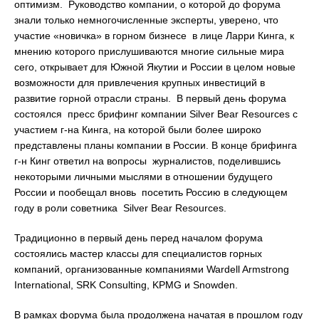
оптимизм. Руководство компании, о которой до форума
знали только немногочисленные эксперты, уверено, что
участие «новичка» в горном бизнесе в лице Ларри Кинга, к
мнению которого прислушиваются многие сильные мира
сего, открывает для Южной Якутии и России в целом новые
возможности для привлечения крупных инвестиций в
развитие горной отрасли страны. В первый день форума
состоялся пресс брифинг компании Silver Bear Resources с
участием г-на Кинга, на которой были более широко
представлены планы компании в России. В конце брифинга
г-н Кинг ответил на вопросы журналистов, поделившись
некоторыми личными мыслями в отношении будущего
России и пообещал вновь посетить Россию в следующем
году в роли советника Silver Bear Resources.
Традиционно в первый день перед началом форума
состоялись мастер классы для специалистов горных
компаний, организованные компаниями Wardell Armstrong
International, SRK Consulting, KPMG и Snowden.
В рамках форума была продолжена начатая в прошлом году