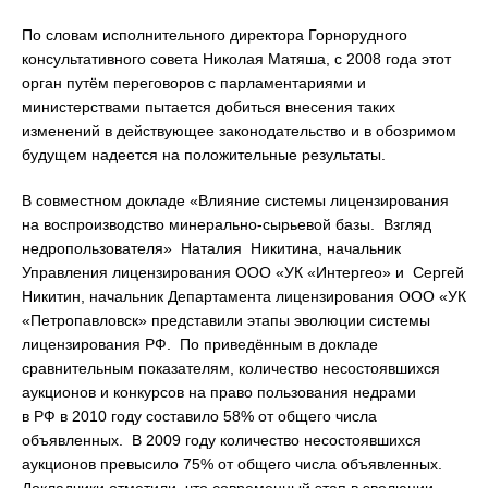
По словам исполнительного директора Горнорудного
консультативного совета Николая Матяша, с 2008 года этот
орган путём переговоров с парламентариями и
министерствами пытается добиться внесения таких
изменений в действующее законодательство и в обозримом
будущем надеется на положительные результаты.
В совместном докладе «Влияние системы лицензирования
на воспроизводство минерально-сырьевой базы. Взгляд
недропользователя» Наталия Никитина, начальник
Управления лицензирования ООО «УК «Интергео» и Сергей
Никитин, начальник Департамента лицензирования ООО «УК
«Петропавловск» представили этапы эволюции системы
лицензирования РФ. По приведённым в докладе
сравнительным показателям, количество несостоявшихся
аукционов и конкурсов на право пользования недрами
в РФ в 2010 году составило 58% от общего числа
объявленных. В 2009 году количество несостоявшихся
аукционов превысило 75% от общего числа объявленных.