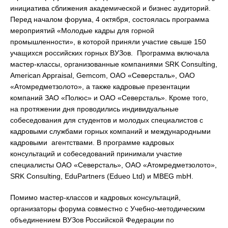
инициатива сближения академической и бизнес аудиторий.
Перед началом форума, 4 октября, состоялась программа
мероприятий «Молодые кадры для горной
промышленности», в которой приняли участие свыше 150
учащихся российских горных ВУЗов. Программа включала
мастер-классы, организованные компаниями SRK Consulting,
American Appraisal, Gemcom, ОАО «Северсталь», ОАО
«Атомредметзолото», а также кадровые презентации
компаний ЗАО «Полюс» и ОАО «Северсталь». Кроме того,
на протяжении дня проводились индивидуальные
собеседования для студентов и молодых специалистов с
кадровыми службами горных компаний и международными
кадровыми агентствами. В программе кадровых
консультаций и собеседований принимали участие
специалисты ОАО «Северсталь», ОАО «Атомредметзолото»,
SRK Consulting, EduPartners (Edueo Ltd) и MBEG mbH.
Помимо мастер-классов и кадровых консультаций,
организаторы форума совместно с Учебно-методическим
объединением ВУЗов Российской Федерации по