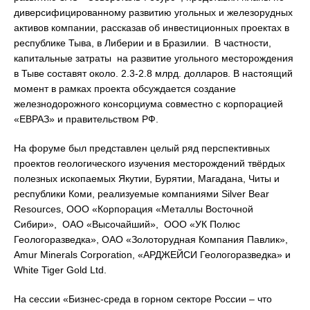
диверсифицированному развитию угольных и железорудных
активов компании, рассказав об инвестиционных проектах в
республике Тыва, в Либерии и в Бразилии. В частности,
капитальные затраты на развитие угольного месторождения
в Тыве составят около. 2.3-2.8 млрд. долларов. В настоящий
момент в рамках проекта обсуждается создание
железнодорожного консорциума совместно с корпорацией
«ЕВРАЗ» и правительством РФ.
На форуме был представлен целый ряд перспективных
проектов геологического изучения месторождений твёрдых
полезных ископаемых Якутии, Бурятии, Магадана, Читы и
республики Коми, реализуемые компаниями Silver Bear
Resources, ООО «Корпорация «Металлы Восточной
Сибири», ОАО «Высочайший», ООО «УК Полюс
Геологоразведка», ОАО «Золоторудная Компания Павлик»,
Amur Minerals Corporation, «АРДЖЕЙСИ Геологоразведка» и
White Tiger Gold Ltd.
На сессии «Бизнес-среда в горном секторе России – что