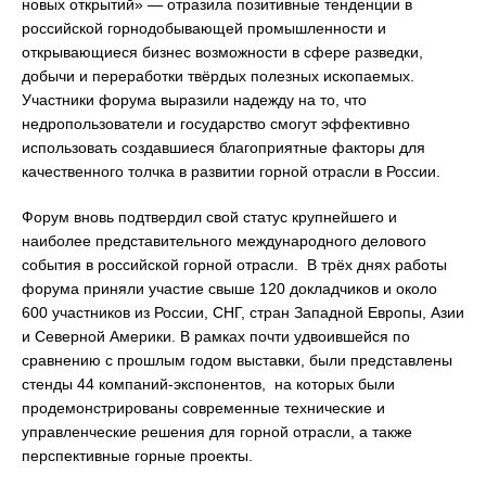
новых открытий» — отразила позитивные тенденции в
российской горнодобывающей промышленности и
открывающиеся бизнес возможности в сфере разведки,
добычи и переработки твёрдых полезных ископаемых.
Участники форума выразили надежду на то, что
недропользователи и государство смогут эффективно
использовать создавшиеся благоприятные факторы для
качественного толчка в развитии горной отрасли в России.
Форум вновь подтвердил свой статус крупнейшего и
наиболее представительного международного делового
события в российской горной отрасли. В трёх днях работы
форума приняли участие свыше 120 докладчиков и около
600 участников из России, СНГ, стран Западной Европы, Азии
и Северной Америки. В рамках почти удвоившейся по
сравнению с прошлым годом выставки, были представлены
стенды 44 компаний-экспонентов, на которых были
продемонстрированы современные технические и
управленческие решения для горной отрасли, а также
перспективные горные проекты.