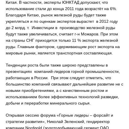
Китая. В частности, эксперты ЮНКТАД допускают, что
использование стали до конца 2011 года возрастёт на 6%.
Благодаря Китаю, рынок железной руды будет также
укрепляться и по оценкам экспертов вырастет в 2012 году
до 2 млрд. т. Инвестиции в производство железной руды
будут также увеличиваться, считает г-н Можаров. При этом
на страны СНГ приходится только 11 % экспорта железной
руды. Главным фактором, сдерживающим рост экспорта на
мировые рынки, является транспортная составляющая.
Тенденции роста были также широко представлены в
презентациях компаний-лидеров горной промышленности,
работающих в России. При этом следует отметить, что
большинство компаний связывают дальнейшее развитие не с
новыми приобретениями, а с качественным ростом и
использованием более эффективных технологий разведки,
добычи и переработки минерального сырья.
Открывая сессию форума «Горные лидеры – форсайт и
стратегии развития», Николай Зеленский, гендиректор
компании Nordgold (золотодобывающий сегмент ОАО