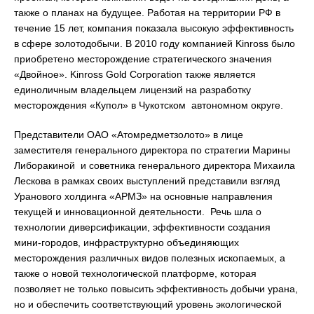
также о планах на будущее. Работая на территории РФ в
течение 15 лет, компания показала высокую эффективность
в сфере золотодобычи. В 2010 году компанией Kinross было
приобретено месторождение стратегического значения
«Двойное». Kinross Gold Corporation также является
единоличным владельцем лицензий на разработку
месторождения «Купол» в Чукотском автономном округе.
Представители ОАО «Атомредметзолото» в лице
заместителя генерального директора по стратегии Марины
Либоракиной и советника генерального директора Михаила
Лескова в рамках своих выступлений представили взгляд
Уранового холдинга «АРМЗ» на основные направления
текущей и инновационной деятельности. Речь шла о
технологии диверсификации, эффективности создания
мини-городов, инфраструктурно объединяющих
месторождения различных видов полезных ископаемых, а
также о новой технологической платформе, которая
позволяет не только повысить эффективность добычи урана,
но и обеспечить соответствующий уровень экологической