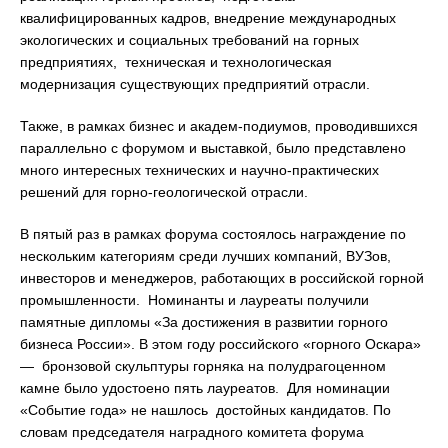
квалифицированных кадров, внедрение международных
экологических и социальных требований на горных
предприятиях, техническая и технологическая
модернизация существующих предприятий отрасли.
Также, в рамках бизнес и академ-подиумов, проводившихся
параллельно с форумом и выставкой, было представлено
много интересных технических и научно-практических
решений для горно-геологической отрасли.
В пятый раз в рамках форума состоялось награждение по
нескольким категориям среди лучших компаний, ВУЗов,
инвесторов и менеджеров, работающих в российской горной
промышленности. Номинанты и лауреаты получили
памятные дипломы «За достижения в развитии горного
бизнеса России». В этом году российского «горного Оскара»
— бронзовой скульптуры горняка на полудрагоценном
камне было удостоено пять лауреатов. Для номинации
«Событие года» не нашлось достойных кандидатов. По
словам председателя наградного комитета форума