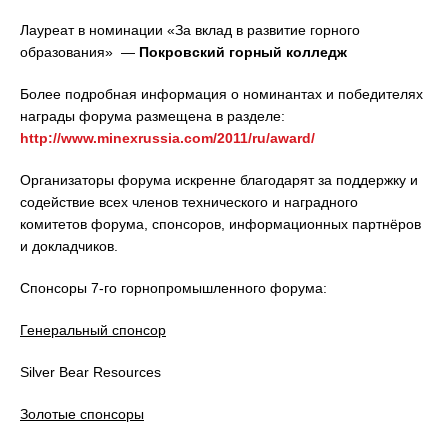
Лауреат в номинации «За вклад в развитие горного
образования» —
Покровский горный колледж
Более подробная информация о номинантах и победителях
награды форума размещена в разделе:
http://www.minexrussia.com/2011/ru/award/
Организаторы форума искренне благодарят за поддержку и
содействие всех членов технического и наградного
комитетов форума, спонсоров, информационных партнёров
и докладчиков.
Спонсоры 7-го горнопромышленного форума:
Генеральный спонсор
Silver Bear Resources
Золотые спонсоры