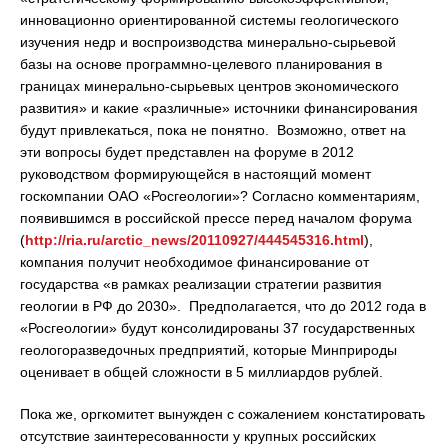
инновационно ориентированной системы геологического
изучения недр и воспроизводства минерально-сырьевой
базы на основе программно-целевого планирования в
границах минерально-сырьевых центров экономического
развития» и какие «различные» источники финансирования
будут привлекаться, пока не понятно. Возможно, ответ на
эти вопросы будет представлен на форуме в 2012
руководством формирующейся в настоящий момент
госкомпании ОАО «Росгеологии»? Согласно комментариям,
появившимся в российской прессе перед началом форума
(
http://ria.ru/arctic_news/20110927/444545316.html
),
компания получит необходимое финансирование от
государства «в рамках реализации стратегии развития
геологии в РФ до 2030». Предполагается, что до 2012 года в
«Росгеологии» будут консолидированы 37 государственных
геологоразведочных предприятий, которые Минприроды
оценивает в общей сложности в 5 миллиардов рублей.
Пока же, оргкомитет вынужден с сожалением констатировать
отсутствие заинтересованности у крупных российских