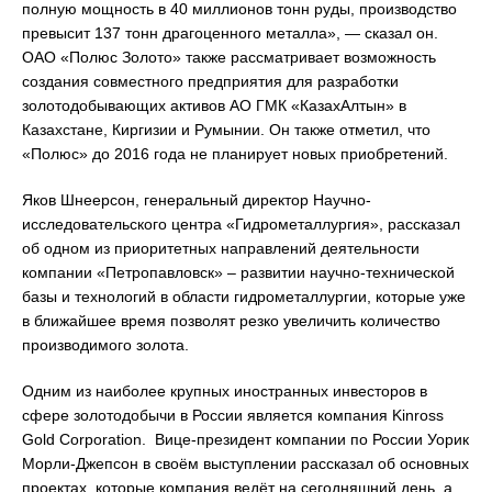
полную мощность в 40 миллионов тонн руды, производство
превысит 137 тонн драгоценного металла», — сказал он.
ОАО «Полюс Золото» также рассматривает возможность
создания совместного предприятия для разработки
золотодобывающих активов АО ГМК «КазахАлтын» в
Казахстане, Киргизии и Румынии. Он также отметил, что
«Полюс» до 2016 года не планирует новых приобретений.
Яков Шнеерсон, генеральный директор Научно-
исследовательского центра «Гидрометаллургия», рассказал
об одном из приоритетных направлений деятельности
компании «Петропавловск» – развитии научно-технической
базы и технологий в области гидрометаллургии, которые уже
в ближайшее время позволят резко увеличить количество
производимого золота.
Одним из наиболее крупных иностранных инвесторов в
сфере золотодобычи в России является компания Kinross
Gold Corporation. Вице-президент компании по России Уорик
Морли-Джепсон в своём выступлении рассказал об основных
проектах, которые компания ведёт на сегодняшний день, а