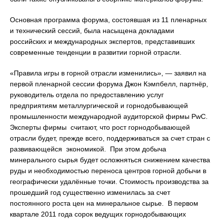
Основная программа форума, состоявшая из 11 пленарных
и технический сессий, была насыщена докладами
российских и международных экспертов, представивших
современные тенденции в развитии горной отрасли.
«Правила игры в горной отрасли изменились», — заявил на
первой пленарной сессии форума Джон Кэмпбелл, партнёр,
руководитель отдела по предоставлению услуг
предприятиям металлургической и горнодобывающей
промышленности международной аудиторской фирмы PwC.
Эксперты фирмы считают, что рост горнодобывающей
отрасли будет, прежде всего, поддерживаться за счет стран с
развивающейся экономикой. При этом добыча
минерального сырья будет осложняться снижением качества
руды и необходимостью переноса центров горной добычи в
географически удалённые точки. Стоимость производства за
прошедший год существенно изменилась за счет
постоянного роста цен на минеральное сырье. В первом
квартале 2011 года сорок ведущих горнодобывающих