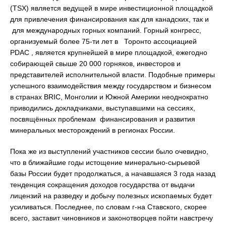
(TSX) является ведущей в мире инвестиционной площадкой
для привлечения финансирования как для канадских, так и
для международных горных компаний. Горный конгресс,
организуемый более 75-ти лет в Торонто ассоциацией
PDAC , является крупнейшей в мире площадкой, ежегодно
собирающей свыше 20 000 горняков, инвесторов и
представителей исполнительной власти. Подобные примеры
успешного взаимодействия между государством и бизнесом
в странах BRIC, Монголии и Южной Америки неоднократно
приводились докладчиками, выступавшими на сессиях,
посвящённых проблемам финансирования и развития
минеральных месторождений в регионах России.
Пока же из выступлений участников сессии было очевидно,
что в ближайшие годы истощение минерально-сырьевой
базы России будет продолжаться, а начавшаяся 3 года назад
тенденция сокращения доходов государства от выдачи
лицензий на разведку и добычу полезных ископаемых будет
усиливаться. Последнее, по словам г-на Ставского, скорее
всего, заставит чиновников и законотворцев пойти навстречу