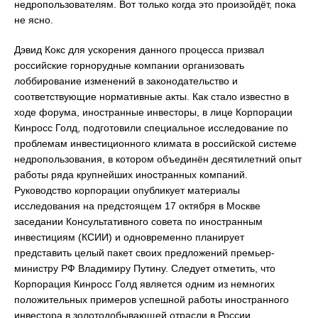
недропользователям. Вот только когда это произойдёт, пока
не ясно.
Дэвид Кокс для ускорения данного процесса призвал
российские горнорудные компании организовать
лоббирование изменений в законодательство и
соответствующие нормативные акты. Как стало известно в
ходе форума, иностранные инвесторы, в лице Корпорации
Кинросс Голд, подготовили специальное исследование по
проблемам инвестиционного климата в российской системе
недропользования, в котором объединён десятилетний опыт
работы ряда крупнейших иностранных компаний.
Руководство корпорации опубликует материалы
исследования на предстоящем 17 октября в Москве
заседании Консультативного совета по иностранным
инвестициям (КСИИ) и одновременно планирует
представить целый пакет своих предложений премьер-
министру РФ Владимиру Путину. Следует отметить, что
Корпорация Кинросс Голд является одним из немногих
положительных примеров успешной работы иностранного
инвестора в золотодобывающей отрасли в России.