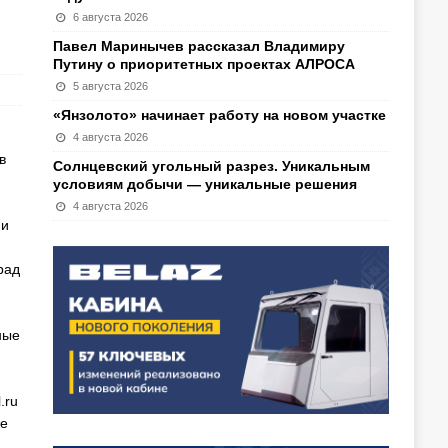
6 августа 2026
Павел Маринычев рассказал Владимиру
Путину о приоритетных проектах АЛРОСА
5 августа 2026
«Янзолото» начинает работу на новом участке
4 августа 2026
в
Солнцевский угольный разрез. Уникальным
условиям добычи — уникальные решения
4 августа 2026
 и
рад
ные
.ru
же