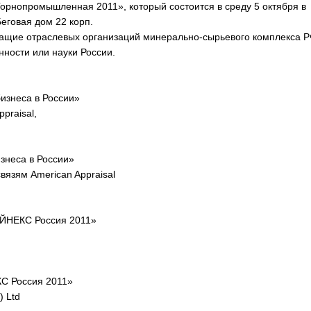
Горнопромышленная 2011», который состоится в среду 5 октября в
Беговая дом 22 корп.
жащие отраслевых организаций минерально-сырьевого комплекса Р
ности или науки России.
бизнеса в России»
praisal,
изнеса в России»
язям American Appraisal
АЙНЕКС Россия 2011»
С Россия 2011»
) Ltd