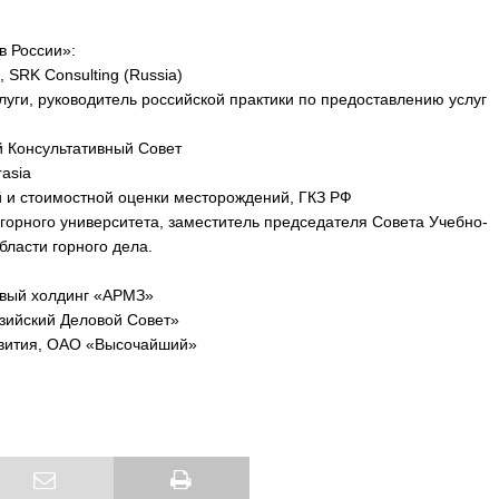
в России»:
 SRK Consulting (Russia)
луги, руководитель российской практики по предоставлению услуг
й Консультативный Совет
asia
й и стоимостной оценки месторождений, ГКЗ РФ
 горного университета, заместитель председателя Совета Учебно-
ласти горного дела.
новый холдинг «АРМЗ»
азийский Деловой Совет»
азвития, ОАО «Высочайший»