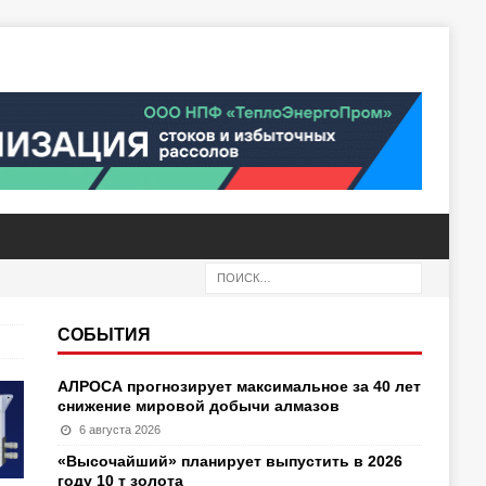
СОБЫТИЯ
АЛРОСА прогнозирует максимальное за 40 лет
снижение мировой добычи алмазов
6 августа 2026
«Высочайший» планирует выпустить в 2026
году 10 т золота