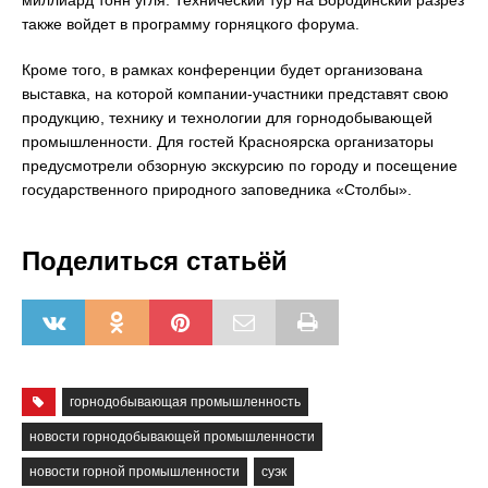
миллиард тонн угля. Технический тур на Бородинский разрез
также войдет в программу горняцкого форума.
Кроме того, в рамках конференции будет организована
выставка, на которой компании-участники представят свою
продукцию, технику и технологии для горнодобывающей
промышленности. Для гостей Красноярска организаторы
предусмотрели обзорную экскурсию по городу и посещение
государственного природного заповедника «Столбы».
Поделиться статьёй
горнодобывающая промышленность
новости горнодобывающей промышленности
новости горной промышленности
суэк