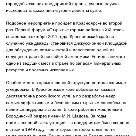
горнодобывающих предприятий страны, ученые научно-
исследовательских институтов и доценты вузов.
Подобное мероприятие пройдет в Красноярске во второй
раз. Первый форум «Открытые горные работы в ХХI веке»
состоялся в октябре 2011 года. Красноярский край не
случайно уже дважды становится дискуссионной площадкой
для обсуждения возможностей и перспектив одной из
ведущих отраслей российской экономики. Регион занимает
одно из ведущих мест в стране по запасам минеральных
ресурсов и полезных ископаемых.
Особое место в промышленной структуре региона занимает
угледобыча. В Красноярском крае добывается каждая
десятая тонна российского угля, а по разработке недр
самым эффективным и безопасным открытым способом он
является лидером в стране. В крае работает мощнейший
Бородинский разрез имени М.И. Щадова. За годы
промышленной эксплуатации – а предприятие было введено
в строй в 1949 году – он отгрузил потребителям почти