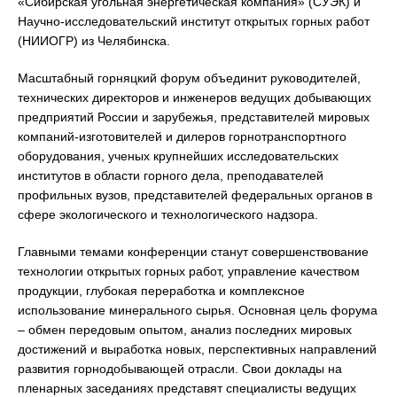
«Сибирская угольная энергетическая компания» (СУЭК) и
Научно-исследовательский институт открытых горных работ
(НИИОГР) из Челябинска.
Масштабный горняцкий форум объединит руководителей,
технических директоров и инженеров ведущих добывающих
предприятий России и зарубежья, представителей мировых
компаний-изготовителей и дилеров горнотранспортного
оборудования, ученых крупнейших исследовательских
институтов в области горного дела, преподавателей
профильных вузов, представителей федеральных органов в
сфере экологического и технологического надзора.
Главными темами конференции станут совершенствование
технологии открытых горных работ, управление качеством
продукции, глубокая переработка и комплексное
использование минерального сырья. Основная цель форума
– обмен передовым опытом, анализ последних мировых
достижений и выработка новых, перспективных направлений
развития горнодобывающей отрасли. Свои доклады на
пленарных заседаниях представят специалисты ведущих