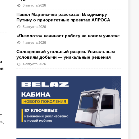
6 августа 2026
Павел Маринычев рассказал Владимиру
Путину о приоритетных проектах АЛРОСА
5 августа 2026
«Янзолото» начинает работу на новом участке
4 августа 2026
Солнцевский угольный разрез. Уникальным
условиям добычи — уникальные решения
о
4 августа 2026
ся
с
»,