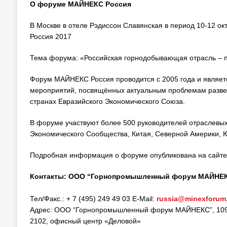
О форуме МАЙНЕКС Россия
В Москве в отеле Рэдиссон Славянская в период 10-12 
Россия 2017
Тема форума: «Российская горнодобывающая отрасль – п
Форум МАЙНЕКС Россия проводится с 2005 года и являет
мероприятий, посвящённых актуальным проблемам развед
странах Евразийского Экономического Союза.
В форуме участвуют более 500 руководителей отраслевых 
Экономического Сообщества, Китая, Северной Америки, Ю
Подробная информация о форуме опубликована на сайте
Контакты: ООО “Горнопромышленный форум МАЙНЕ
Тел/Факс.: + 7 (495) 249 49 03 E-Mail:
russia@minexforum
Адрес: ООО “Горнопромышленный форум МАЙНЕКС”, 109012,
2102, офисный центр «Деловой»