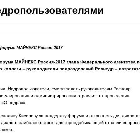
недропользователями
 форуме МАЙНЕКС Россия-2017
орума МАЙНЕКС Россия-2017 глава Федерального агентства п
 коллеги – руководители подразделений Роснедр – встретят
я. Недропользователи, смогут задать руководителям Роснедр
регулирования и администрирования отрасли – от проведения
 «О недрах».
осподину Киселеву за поддержку форума и открытость для диалога 
м диалоге наиболее острые для горнодобывающей отрасли вопросы
ляков.