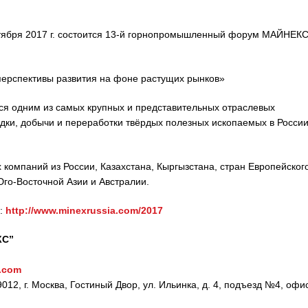
октября 2017 г. состоится 13-й горнопромышленный форум МАЙНЕК
ерспективы развития на фоне растущих рынков»
ся одним из самых крупных и представительных отраслевых
ки, добычи и переработки твёрдых полезных ископаемых в России
компаний из России, Казахстана, Кыргызстана, стран Европейског
го-Восточной Азии и Австралии.
:
http://www.minexrussia.com/2017
КС”
.com
 г. Москва, Гостиный Двор, ул. Ильинка, д. 4, подъезд №4, офи