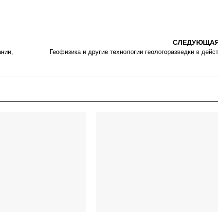
СЛЕДУЮЩА
нии,
Геофизика и другие технологии геологоразведки в дейс