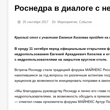
Роснедра в диалоге с 
25 сентября 2017
Мероприятия
,
События
Круглый стол с участием Евгения Киселева пройдет на
В среду 11 октября перед официальным открытием ф
недропользованию Евгений Аркадиевич Киселев и его
с недропользователями на закрытом круглом столе.
Встреча Роснедр стала традицией форума МАЙНЕКС Росси
накопившиеся за год вопросы по различным аспектам гос
аукционов до возможности инициировать поправки в закон
«Мы благодарны руководству Роснедр и лично его главе г
недропользователями, за возможность обсудить в прямо
— отметил глава оргкомитета форума МАЙНЕКС Артур По