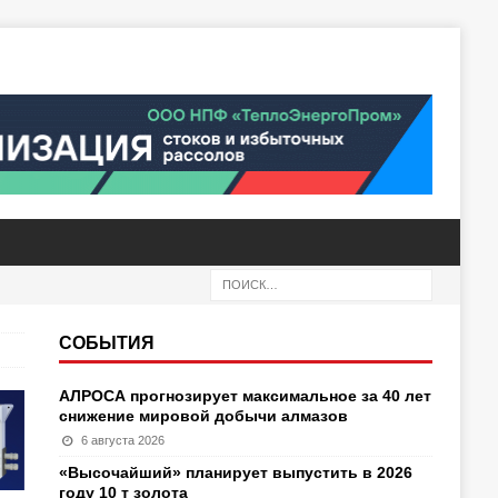
СОБЫТИЯ
АЛРОСА прогнозирует максимальное за 40 лет
снижение мировой добычи алмазов
6 августа 2026
«Высочайший» планирует выпустить в 2026
году 10 т золота