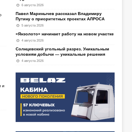
6 августа 2026
Павел Маринычев рассказал Владимиру
о
Путину о приоритетных проектах АЛРОСА
5 августа 2026
«Янзолото» начинает работу на новом участке
4 августа 2026
Солнцевский угольный разрез. Уникальным
условиям добычи — уникальные решения
4 августа 2026
 и