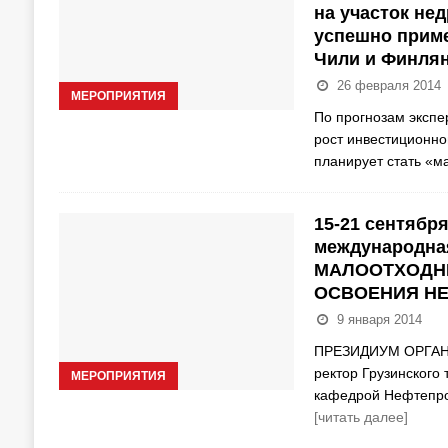
на участок нед
успешно приме
Чили и Финля
26 февраля 2014
МЕРОПРИЯТИЯ
По прогнозам экспе
рост инвестиционно
планирует стать «м
15-21 сентября
международн
МАЛООТХОДН
ОСВОЕНИЯ Н
9 января 2014
ПРЕЗИДИУМ ОРГАНИ
ректор Грузинского 
МЕРОПРИЯТИЯ
кафедрой Нефтепром
[читать далее]