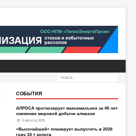
СОБЫТИЯ
АЛРОСА прогнозирует максимальное за 40 лет
снижение мировой добычи алмазов
6 августа 2026
«Высочайший» планирует выпустить в 2026
году 10 т золота