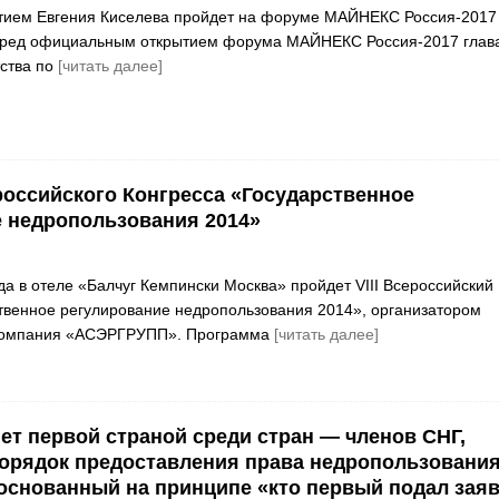
стием Евгения Киселева пройдет на форуме МАЙНЕКС Россия-2017
перед официальным открытием форума МАЙНЕКС Россия-2017 глав
ства по
[читать далее]
ероссийского Конгресса «Государственное
 недропользования 2014»
да в отеле «Балчуг Кемпински Москва» пройдет VIII Всероссийский
твенное регулирование недропользования 2014», организатором
 компания «АСЭРГРУПП». Программа
[читать далее]
нет первой страной среди стран — членов СНГ,
орядок предоставления права недропользовани
 основанный на принципе «кто первый подал заяв