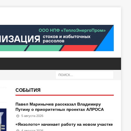
СОБЫТИЯ
Павел Маринычев рассказал Владимиру
Путину о приоритетных проектах АЛРОСА
5 августа 2026
«Янзолото» начинает работу на новом участке
4 августа 2026