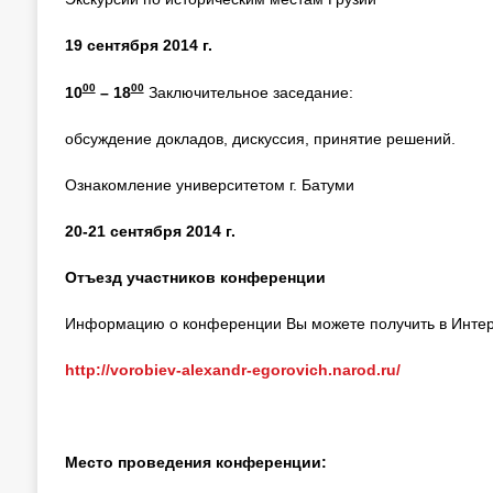
19 сентября 2014 г.
00
00
10
– 18
Заключительное заседание:
обсуждение докладов, дискуссия, принятие решений.
Ознакомление университетом г. Батуми
20-21 сентября 2014 г.
Отъезд участников конференции
Информацию о конференции Вы можете получить в Интер
http://vorobiev-alexandr-egorovich.narod.ru/
Место проведения конференции: