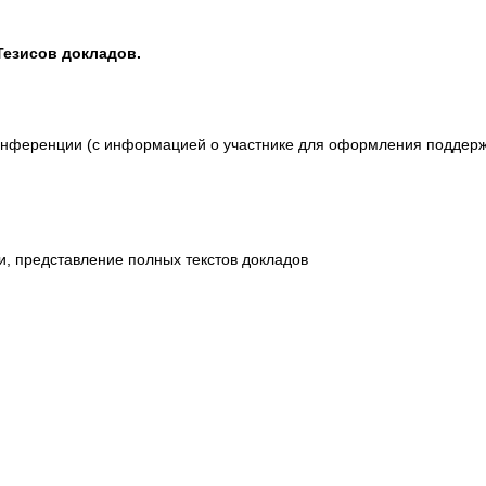
Тезисов докладов.
конференции (с информацией о участнике для оформления поддер
, представление полных текстов докладов