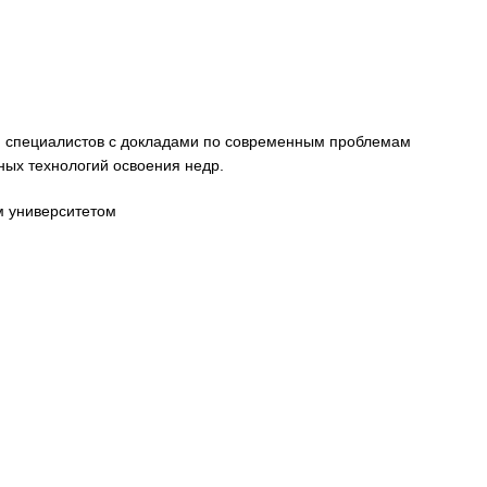
 специалистов с докладами по современным проблемам
ых технологий освоения недр.
м университетом