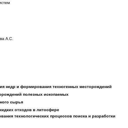
истем
ва А.С.
ия недр и формирования техногенных месторождений
орождений полезных ископаемых
ного сырья
 жидких отходов в литосфере
вания технологических процессов поиска и разработки