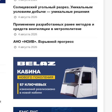
Солнцевский угольный разрез. Уникальным
условиям добычи — уникальные решения
4 августа 2026
Применение разработанных ранее методов и
средств вентиляции в метрополитене
И
4 августа 2026
АНО «НОИВ». Взрывной прогресс
4 августа 2026
о