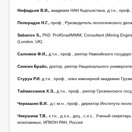
Нифадьев В.И.
,
академик НАН Кыргызстана, д.т.н., проф.
Попорадзе Н.Г.,
проф., Руководитель геологического деп
Sabanov S
.,
PhD. ProfGradIMMM, Consultant (Mining Enginee
(London, UK)
Саломов Ф.И.,
д.т.н., проф., ректор Навоийского государ
Синсин Брайс,
доктор,
ректор Национального университе
Стуруа Р.И.
д.т.н., проф., член иженерной академии Грузи
Таймасханов Х.Э.,
д.т.н., проф.,
ректор Грозненского гос
Черкашин В.И.
, д.г.-м.н., проф., директор Института гео
Чекушина Т.В.
, к.т.н., д.э.н., доц., с.н.с., Ученый секр
ископаемых, ИПКОН РАН, Россия