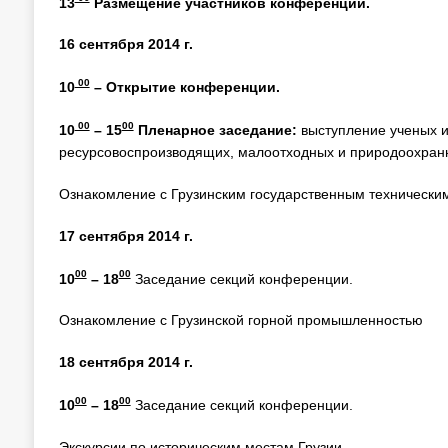
13
Размещение участников конференции.
16 сентября 2014 г.
00
10
– Открытие конференции.
00
00
10
–
15
Пленарное заседание:
выступление ученых и
ресурсовоспроизводящих, малоотходных и природоохранн
Ознакомление с Грузинским государственным технически
17 сентября 2014 г.
00
00
10
– 18
Заседание секций конференции.
Ознакомление с Грузинской горной промышленностью
18 сентября 2014 г.
00
00
10
– 18
Заседание секций конференции.
Экскурсии по историческим местам Грузии