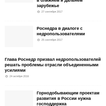
в ближнем и дальнем
зарубежье
27 сентября 2017
Роснедра в диалоге с
недропользователями
25 сентября 2017
Глава Роснедр призвал недропользователей
решать проблемы отрасли объединенными
усилиями
24 октября 2016
Горнодобывающим проектам
развития в России нужна
господдержка