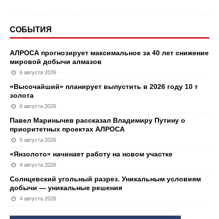
СОБЫТИЯ
АЛРОСА прогнозирует максимальное за 40 лет снижение
мировой добычи алмазов
6 августа 2026
«Высочайший» планирует выпустить в 2026 году 10 т
золота
6 августа 2026
Павел Маринычев рассказал Владимиру Путину о
приоритетных проектах АЛРОСА
5 августа 2026
«Янзолото» начинает работу на новом участке
4 августа 2026
Солнцевский угольный разрез. Уникальным условиям
добычи — уникальные решения
4 августа 2026