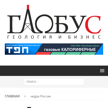
ГЛАВНАЯ
>
недра России