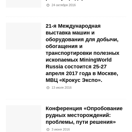
24 октября 2016
21-я Международная
выставка машин и
оборудования для добычи,
обогащения и
транспортировки полезных
ископаемых MiningWorld
Russia состоится 25-27
апреля 2017 года в Москве,
МВЦ «Крокус Экспо».
13 июля 2016
Конференция «Опробование
рудных месторождений:
проблемы, пути решения»
3 июня 2016