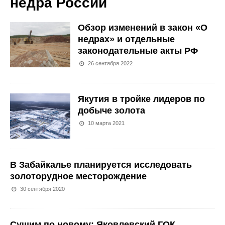
недра России
Обзор изменений в закон «О
недрах» и отдельные
законодательные акты РФ
26 сентября 2022
Якутия в тройке лидеров по
добыче золота
10 марта 2021
В Забайкалье планируется исследовать
золоторудное месторождение
30 сентября 2020
Сушим по новому: Яковлевский ГОК