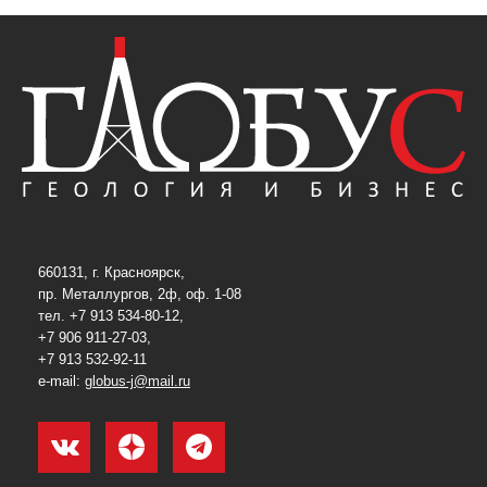
660131, г. Красноярск,
пр. Металлургов, 2ф, оф. 1-08
тел. +7 913 534-80-12,
+7 906 911-27-03,
+7 913 532-92-11
e-mail:
globus-j@mail.ru