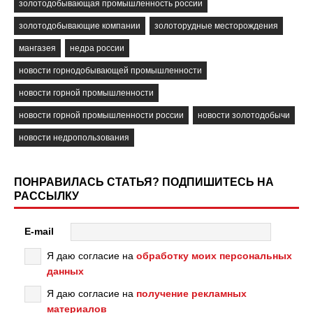
золотодобывающая промышленность россии
золотодобывающие компании
золоторудные месторождения
мангазея
недра россии
новости горнодобывающей промышленности
новости горной промышленности
новости горной промышленности россии
новости золотодобычи
новости недропользования
ПОНРАВИЛАСЬ СТАТЬЯ? ПОДПИШИТЕСЬ НА
РАССЫЛКУ
E-mail
Я даю согласие на
обработку моих персональных
данных
Я даю согласие на
получение рекламных
материалов