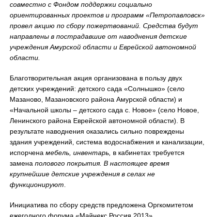
совместно с Фондом поддержки социально
ориентированных проектов и программ «Петропавловск»
провел акцию по сбору пожертвований. Средства будут
направлены в пострадавшие от наводнения детские
учреждения Амурской области и Еврейской автономной
области.
Благотворительная акция организована в пользу двух
детских учреждений: детского сада «Солнышко» (село
Мазаново, Мазановского района Амурской области) и
«Начальной школы – детского сада с. Новое» (село Новое,
Ленинского района Еврейской автономной области). В
результате наводнения оказались сильно повреждены
здания учреждений, система водоснабжения и канализации,
испорчена
мебель, инвентарь,
в кабинетах требуется
замена
полового покрытия. В настоящее время
крупнейшие детские учреждения в селах не
функционируют
.
Инициатива по сбору средств предложена Оргкомитетом
ежегодного форума «Майнекс Россия 2013»,