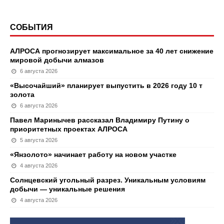
СОБЫТИЯ
АЛРОСА прогнозирует максимальное за 40 лет снижение
мировой добычи алмазов
6 августа 2026
«Высочайший» планирует выпустить в 2026 году 10 т
золота
6 августа 2026
Павел Маринычев рассказал Владимиру Путину о
приоритетных проектах АЛРОСА
5 августа 2026
«Янзолото» начинает работу на новом участке
4 августа 2026
Солнцевский угольный разрез. Уникальным условиям
добычи — уникальные решения
4 августа 2026