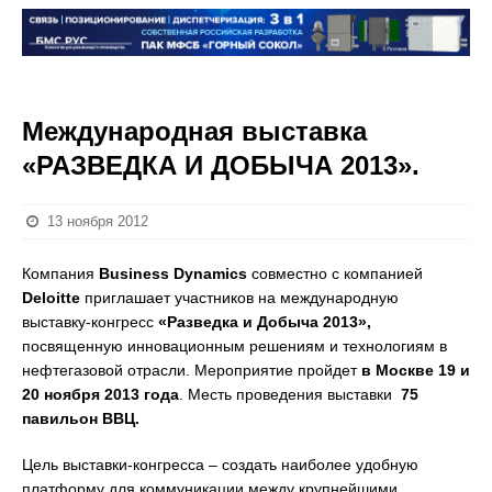
Международная выставка
«РАЗВЕДКА И ДОБЫЧА 2013».
13 ноября 2012
Компания
Business
Dynamics
совместно с компанией
Deloitte
приглашает участников на международную
выставку-конгресс
«Разведка и Добыча 2013»,
посвященную инновационным решениям и технологиям в
нефтегазовой отрасли. Мероприятие пройдет
в Москве 19 и
20 ноября 2013 года
. Месть проведения выставки
75
павильон ВВЦ.
Цель выставки-конгресса – создать наиболее удобную
платформу для коммуникации между крупнейшими