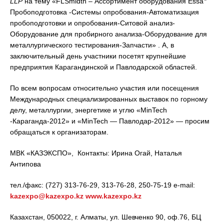
LLP
на тему «FLSmidth – Ассортимент оборудования Essa
Пробоподготовка -Системы опробования-Автоматизация
пробоподготовки и опробования-Ситовой анализ-
Оборудование для пробирного анализа-Оборудование для
металлургического тестирования-Запчасти» . А, в
заключительный день участники посетят крупнейшие
предприятия Карагандинской и Павлодарской областей.
По всем вопросам относительно участия или посещения
Международных специализированных выставок по горному
делу, металлургии, энергетике и углю «MinTech
-Караганда-2012» и «MinTech — Павлодар-2012» — просим
обращаться к организаторам.
МВК «КАЗЭКСПО», Контакты: Ирина Огай, Наталья
Антипова
тел./факс: (727) 313-76-29, 313-76-28, 250-75-19 e-mail:
kazexpo@kazexpo.kz
www.kazexpo.kz
Казахстан, 050022, г. Алматы, ул. Шевченко 90, оф.76, БЦ