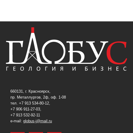
660131, г. Красноярск,
пр. Металлургов, 2ф, оф. 1-08
тел. +7 913 534-80-12,
+7 906 911-27-03,
+7 913 532-92-11
e-mail:
globus-j@mail.ru