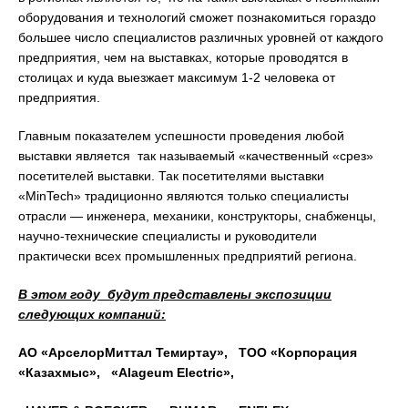
оборудования и технологий сможет познакомиться гораздо
большее число специалистов различных уровней от каждого
предприятия, чем на выставках, которые проводятся в
столицах и куда выезжает максимум 1-2 человека от
предприятия.
Главным показателем успешности проведения любой
выставки является так называемый «качественный «срез»
посетителей выставки. Так посетителями выставки
«MinTech» традиционно являются только специалисты
отрасли — инженера, механики, конструкторы, снабженцы,
научно-технические специалисты и руководители
практически всех промышленных предприятий региона.
В этом году будут представлены экспозиции
следующих компаний:
АО «АрселорМиттал Темиртау», ТОО «Корпорация
«Казахмыс», «
Alageum
Electric
»,