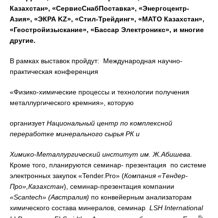
Казахстан», «СервисСнабПоставка», «Энергоцентр-
Азия», «ЭКРА
KZ
», «Стил-Трейдинг», «
MATO
Казахстан»,
«Геостройизыскание», «Бассар Электроникс», и многие
другие.
В рамках выставок пройдут: Международная научно-
практическая конференция
«Физико-химические процессы и технологии получения
металлургического кремния», которую
организует
Национальный центр по комплексной
переработке минерального сырья РК и
Химико-Металлургический институт им. Ж.Абишева.
Кроме того, планируются семинар- презентация по системе
электронных закупок «Tender.Pro» (
Компания «Тендер-
Про»,Казахстан
), семинар-презентация компании
«Scantech» (Австралия)
по конвейерным анализаторам
химического состава минералов, семинар
LSH
International
®-