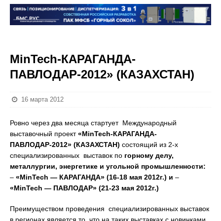
MinTech-КАРАГАНДА-
ПАВЛОДАР-2012» (КАЗАХСТАН)
16 марта 2012
Ровно через два месяца стартует Международный
выставочный проект
«
MinTech
-КАРАГАНДА-
ПАВЛОДАР-2012» (КАЗАХСТАН)
состоящий из 2-х
специализированных выставок по
горному делу,
металлургии, энергетике и угольной промышленности:
–
«
MinTech
— КАРАГАНДА» (16-18 мая 2012г.) и
–
«
MinTech
— ПАВЛОДАР» (21-23 мая 2012г.)
Преимуществом проведения специализированных выставок
в регионах является то, что на таких выставках с новинками