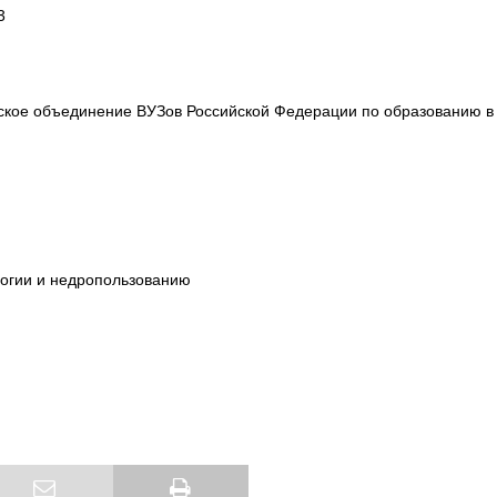
3
еское объединение ВУЗов Российской Федерации по образованию в
огии и недропользованию