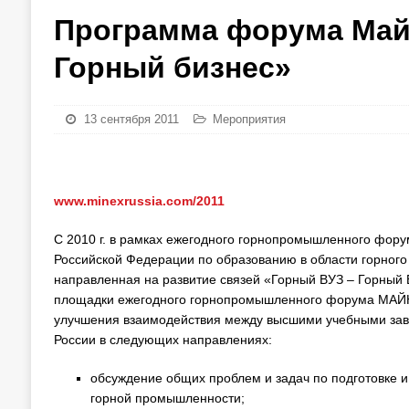
Программа форума Май
Горный бизнес»
13 сентября 2011
Мероприятия
www.minexrussia.com/2011
С 2010 г. в рамках ежегодного горнопромышленного фо
Российской Федерации по образованию в области горног
направленная на развитие связей «Горный ВУЗ – Горный 
площадки ежегодного горнопромышленного форума МАЙН
улучшения взаимодействия между высшими учебными за
России в следующих направлениях:
обсуждение общих проблем и задач по подготовке
горной промышленности;