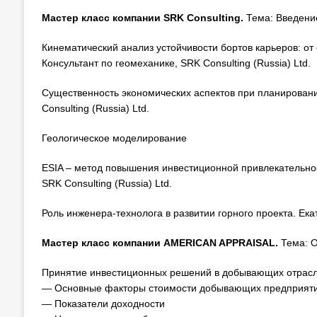
Мастер класс компании
SRK
Consulting
.
Тема:
Введени
Кинематический анализ устойчивости бортов карьеров: от
Консультант по геомеханике, SRK Consulting (Russia) Ltd.
Существенность экономических аспектов при планировани
Consulting (Russia) Ltd.
Геологическое моделирование
ESIA – метод повышения инвестиционной привлекательност
SRK Consulting (Russia) Ltd.
Роль инженера-технолога в развитии горного проекта. Екат
Мастер класс компании
AMERICAN
APPRAISAL
.
Тема: 
Принятие инвестиционных решений в добывающих отрасл
— Основные факторы стоимости добывающих предприят
— Показатели доходности