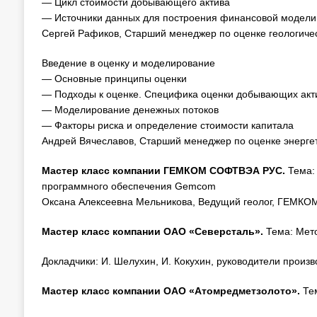
— Цикл стоимости добывающего актива
— Источники данных для построения финансовой модели
Сергей Рафиков, Старший менеджер по оценке геологическ
Введение в оценку и моделирование
— Основные принципы оценки
— Подходы к оценке. Специфика оценки добывающих акт
— Моделирование денежных потоков
— Факторы риска и определение стоимости капитала
Андрей Вячеславов, Старший менеджер по оценке энергети
Мастер класс компании ГЕМКОМ СОФТВЭА РУС.
Тема:
программного обеспечения Gemcom
Оксана Алексеевна Мельникова, Ведущий геолог, ГЕМК
Мастер класс компании ОАО «Северсталь».
Тема: Мет
Докладчики: И. Шелухин, И. Кокухин, руководители прои
Мастер класс компании ОАО «Атомредметзолото».
Те