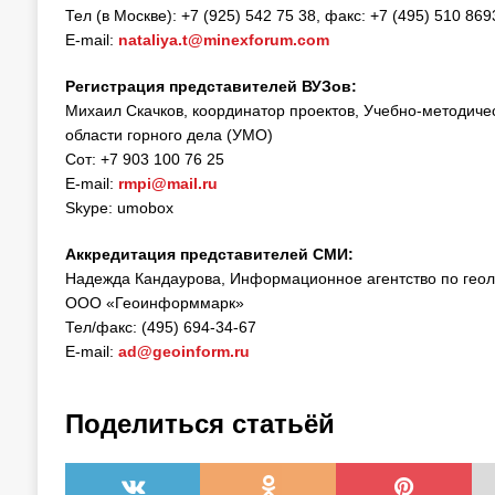
Тел (в Москве): +7 (925) 542 75 38, факс: +7 (495) 510 869
E-mail:
nataliya.t@minexforum.com
Регистрация представителей ВУЗов:
Михаил Скачков, координатор проектов, Учебно-методич
области горного дела (УМО)
Сот: +7 903 100 76 25
E-mail:
rmpi@mail.ru
Skype: umobox
Аккредитация представителей СМИ:
Надежда Кандаурова, Информационное агентство по геол
ООО «Геоинформмарк»
Тел/факс: (495) 694-34-67
E-mail:
ad@geoinform.ru
Поделиться статьёй