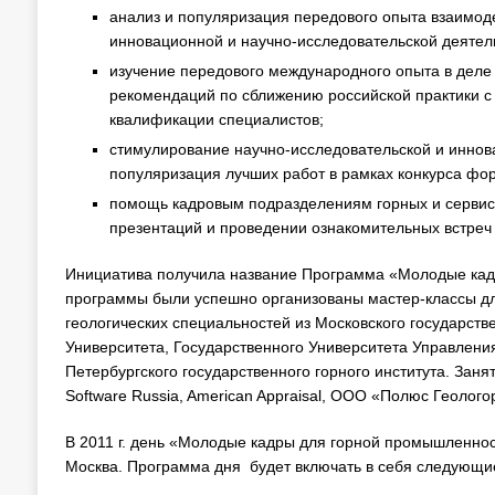
анализ и популяризация передового опыта взаимод
инновационной и научно-исследовательской деятел
изучение передового международного опыта в деле
рекомендаций по сближению российской практики 
квалификации специалистов;
стимулирование научно-исследовательской и иннов
популяризация лучших работ в рамках конкурса фор
помощь кадровым подразделениям горных и сервисн
презентаций и проведении ознакомительных встреч
Инициатива получила название Программа «Молодые кадр
программы были успешно организованы мастер-классы для
геологических специальностей из Московского государств
Университета, Государственного Университета Управлени
Петербургского государственного горного института. За
Software Russia, American Appraisal, ООО «Полюс Геологор
В 2011 г. день «Молодые кадры для горной промышленност
Москва. Программа дня будет включать в себя следующи