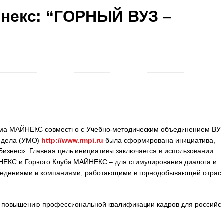
некс: “ГОРНЫЙ ВУЗ –
рума МАЙНЕКС совместно с Учебно-методическим объединением ВУ
о дела (УМО)
http://www.rmpi.ru
была сформирована инициатива,
Бизнес». Главная цель инициативы заключается в использовании
ЕКС и Горного Клуба МАЙНЕКС – для стимулирования диалога и
ведениями и компаниями, работающими в горнодобывающей отра
 и повышению профессиональной квалификации кадров для российс