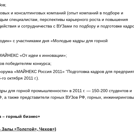
ов;
овых и консалтинговых компаний (опыт компаний в подборе и
одым специалистам, перспективы карьерного роста и повышения
йствия и сотрудничества с ВУЗами по подбору и подготовке кадро
 один» с участниками дня «Молодые кадры для горной
МАЙНЕКС «От идеи к инновации»;
ов победителям конкурса;
форума «МАЙНЕКС Россия 2011» “Подготовка кадров для предприя
го октября 2011 г.).
ры для горной промышленности» в 2011 г. — 150-200 студентов и
, а также представители горных ВУЗов РФ, горных, инжиниринговы
 – горный бизнес»
— Залы «Толстой», Чехов»)