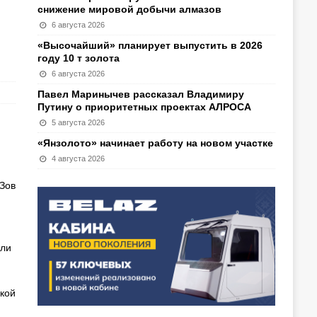
снижение мировой добычи алмазов
6 августа 2026
«Высочайший» планирует выпустить в 2026
году 10 т золота
6 августа 2026
Павел Маринычев рассказал Владимиру
Путину о приоритетных проектах АЛРОСА
5 августа 2026
«Янзолото» начинает работу на новом участке
4 августа 2026
Зов
сли
кой