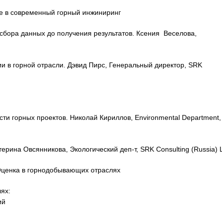
е в современный горный инжиниринг
 сбора данных до получения результатов. Ксения Веселова,
и в горной отрасли. Дэвид Пирс, Генеральный директор, SRK
и горных проектов. Николай Кириллов, Environmental Department,
ерина Овсянникова, Экологический деп-т, SRK Consulting (Russia) L
Оценка в горнодобывающих отраслях
ях:
ий