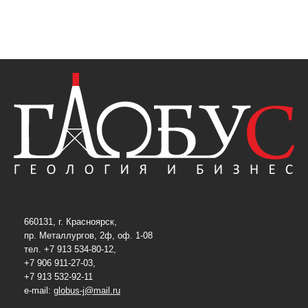
660131, г. Красноярск,
пр. Металлургов, 2ф, оф. 1-08
тел. +7 913 534-80-12,
+7 906 911-27-03,
+7 913 532-92-11
e-mail:
globus-j@mail.ru