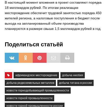
В настоящий момент вложения в проект составляют порядка
18 миллиардов рублей. По итогам реализации
месторождение обеспечит трудовой занятостью порядка 450
жителей региона, а налоговые поступления в бюджет после
выхода на запланированный объем производства
планируются в размере свыше 1,5 миллиардов рублей в год.
Поделиться статьёй
африкандское месторождение
добыча ниобия
добыча редкоземельных металлов
добыча титана в россии
новости горнодобывающей промышленности
новости горной промышленности
новости горной промышленности россии