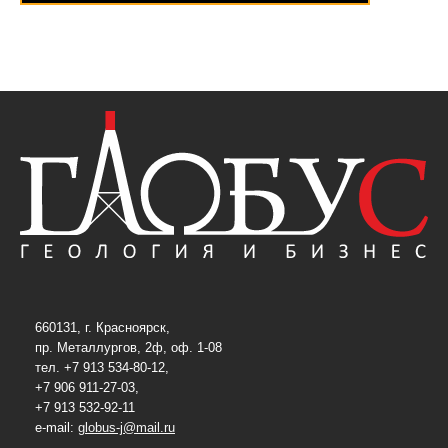
660131, г. Красноярск,
пр. Металлургов, 2ф, оф. 1-08
тел. +7 913 534-80-12,
+7 906 911-27-03,
+7 913 532-92-11
e-mail:
globus-j@mail.ru