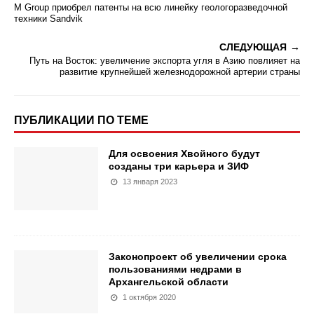
M Group приобрел патенты на всю линейку геологоразведочной
техники Sandvik
СЛЕДУЮЩАЯ
Путь на Восток: увеличение экспорта угля в Азию повлияет на
развитие крупнейшей железнодорожной артерии страны
ПУБЛИКАЦИИ ПО ТЕМЕ
Для освоения Хвойного будут
созданы три карьера и ЗИФ
13 января 2023
Законопроект об увеличении срока
пользованиями недрами в
Архангельской области
1 октября 2020