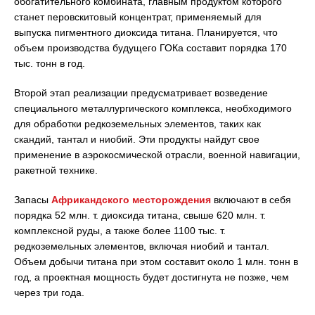
обогатительного комбината, главным продуктом которого
станет перовскитовый концентрат, применяемый для
выпуска пигментного диоксида титана. Планируется, что
объем производства будущего ГОКа составит порядка 170
тыс. тонн в год.
Второй этап реализации предусматривает возведение
специального металлургического комплекса, необходимого
для обработки редкоземельных элементов, таких как
скандий, тантал и ниобий. Эти продукты найдут свое
применение в аэрокосмической отрасли, военной навигации,
ракетной технике.
Запасы
Африкандского месторождения
включают в себя
порядка 52 млн. т. диоксида титана, свыше 620 млн. т.
комплексной руды, а также более 1100 тыс. т.
редкоземельных элементов, включая ниобий и тантал.
Объем добычи титана при этом составит около 1 млн. тонн в
год, а проектная мощность будет достигнута не позже, чем
через три года.