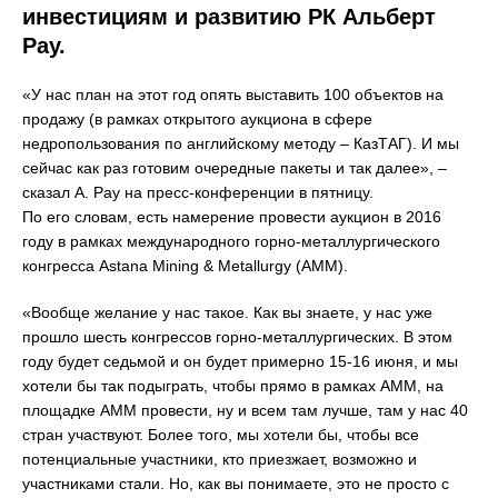
инвестициям и развитию РК Альберт
Рау.
«У нас план на этот год опять выставить 100 объектов на
продажу (в рамках открытого аукциона в сфере
недропользования по английскому методу – КазТАГ). И мы
сейчас как раз готовим очередные пакеты и так далее», –
сказал А. Рау на пресс-конференции в пятницу.
По его словам, есть намерение провести аукцион в 2016
году в рамках международного горно-металлургического
конгресса Astana Mining & Metallurgy (АММ).
«Вообще желание у нас такое. Как вы знаете, у нас уже
прошло шесть конгрессов горно-металлургических. В этом
году будет седьмой и он будет примерно 15-16 июня, и мы
хотели бы так подыграть, чтобы прямо в рамках AMM, на
площадке AMM провести, ну и всем там лучше, там у нас 40
стран участвуют. Более того, мы хотели бы, чтобы все
потенциальные участники, кто приезжает, возможно и
участниками стали. Но, как вы понимаете, это не просто с