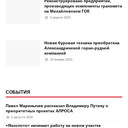
Реконструировано предприятие,
производящее компоненты гранэмита
на Михайловском ГОК
3 апреля 2020
Новая буровая техника приобретена
Александринской горно-рудной
компанией
15 января 2020
СОБЫТИЯ
Павел Маринычев рассказал Владимиру Путину о
приоритетных проектах АЛРОСА
5 августа 2026
«Янзолото» начинает работу на новом участке