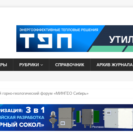
ЕРЫ
РУБРИКИ
СПРАВОЧНИК
АРХИВ ЖУРНАЛА
й горно-геологический форум «МИНГЕО Сибирь»