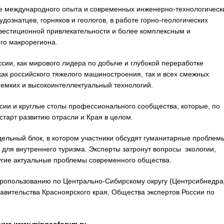
 международного опыта и современных инженерно-технологическ
ознатцев, горняков и геологов, в работе горно-геологических
вестиционной привлекательности и более комплексным и
го макрорегиона.
сии, как мирового лидера по добыче и глубокой переработке
ак российского тяжелого машиностроения, так и всех смежных
емких и высокоинтеллектуальный технологий.
сии и круглые столы профессионального сообщества, которые, по
тарт развитию отрасли и Края в целом.
ельный блок, в котором участники обсудят гуманитарные проблем
 для внутреннего туризма. Эксперты затронут вопросы экологии,
угие актуальные проблемы современного общества.
дропользованию по Центрально-Сибирскому округу (Центрсибнедра
вительства Красноярского края, Общества экспертов России по