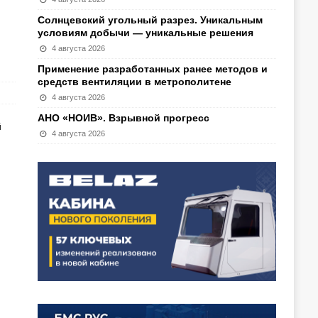
Солнцевский угольный разрез. Уникальным
условиям добычи — уникальные решения
4 августа 2026
Применение разработанных ранее методов и
средств вентиляции в метрополитене
4 августа 2026
АНО «НОИВ». Взрывной прогресс
й
4 августа 2026
и