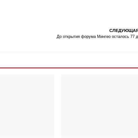
СЛЕДУЮЩА
До открытия форума Мингео осталось 77 