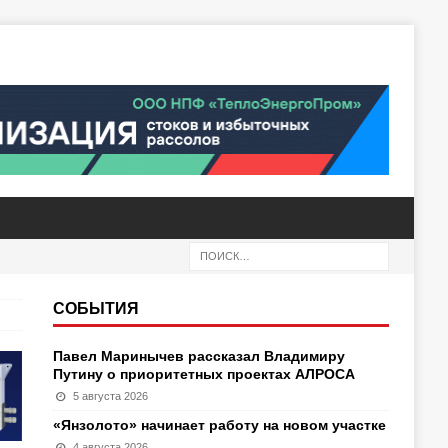
СОБЫТИЯ
Павел Маринычев рассказал Владимиру
Путину о приоритетных проектах АЛРОСА
5 августа 2026
«Янзолото» начинает работу на новом участке
4 августа 2026