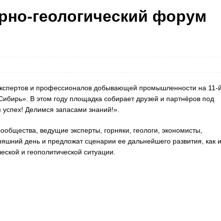
рно-геологический форум
 экспертов и профессионалов добывающей промышленности на 11-
ирь». В этом году площадка собирает друзей и партнёров под
успех! Делимся запасами знаний!».
ообщества, ведущие эксперты, горняки, геологи, экономисты,
няшний день и предложат сценарии ее дальнейшего развития, как 
ской и геополитической ситуации.