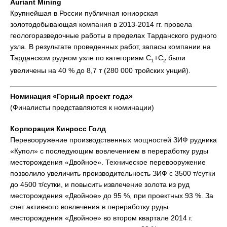
Auriant Mining
Крупнейшая в России публичная юниорская
золотодобывающая компания в 2013-2014 гг. провела
геологоразведочные работы в пределах Тарданского рудного
узла. В результате проведенных работ, запасы компании на
Тарданском рудном узле по категориям С
+С
были
1
2
увеличены на 40 % до 8,7 т (280 000 тройских унций).
Номинация «Горный проект года»
(Финалисты представляются к номинации)
Корпорация Кинросс Голд
Перевооружение производственных мощностей ЗИФ рудника
«Купол» с последующим вовлечением в переработку руды
месторождения «Двойное». Техническое перевооружение
позволило увеличить производительность ЗИФ с 3500 т/сутки
до 4500 т/сутки, и повысить извлечение золота из руд
месторождения «Двойное» до 95 %, при проектных 93 %. За
счет активного вовлечения в переработку руды
месторождения «Двойное» во втором квартале 2014 г.