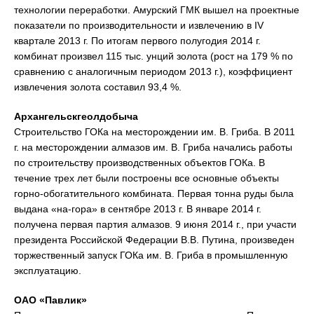
технологии переработки. Амурский ГМК вышел на проектные
показатели по производительности и извлечению в IV
квартале 2013 г. По итогам первого полугодия 2014 г.
комбинат произвел 115 тыс. унций золота (рост на 179 % по
сравнению с аналогичным периодом 2013 г.), коэффициент
извлечения золота составил 93,4 %.
Архангельскгеолдобыча
Строительство ГОКа на месторождении им. В. Гриба. В 2011
г. на месторождении алмазов им. В. Гриба начались работы
по строительству производственных объектов ГОКа. В
течение трех лет были построены все основные объекты
горно-обогатительного комбината. Первая тонна руды была
выдана «на-гора» в сентябре 2013 г. В январе 2014 г.
получена первая партия алмазов. 9 июня 2014 г., при участи
президента Российской Федерации В.В. Путина, произведен
торжественный запуск ГОКа им. В. Гриба в промышленную
эксплуатацию.
ОАО «Павлик»