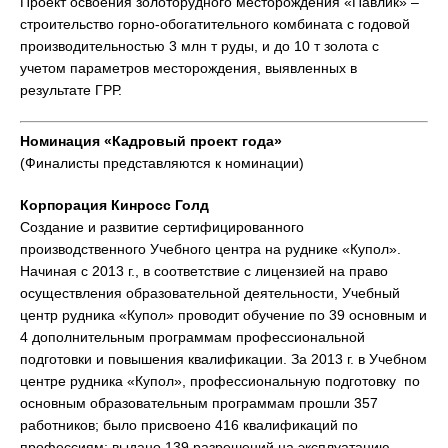
Проект освоения золоторудного месторождения «Павлик» –
строительство горно-обогатительного комбината с годовой
производительностью 3 млн т руды, и до 10 т золота с
учетом параметров месторождения, выявленных в
результате ГРР.
Номинация «Кадровый проект года»
(Финалисты представляются к номинации)
Корпорация Кинросс Голд
Создание и развитие сертифицированного
производственного Учебного центра на руднике «Купол».
Начиная с 2013 г., в соответствие с лицензией на право
осуществления образовательной деятельности, Учебный
центр рудника «Купол» проводит обучение по 39 основным и
4 дополнительным программам профессиональной
подготовки и повышения квалификации. За 2013 г. в Учебном
центре рудника «Купол», профессиональную подготовку по
основным образовательным программам прошли 357
работников; было присвоено 416 квалификаций по
профессиям; выдано 139 разрешений на эксплуатацию