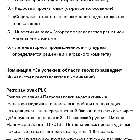
«Кадровый проект года» (открытое голосование)
«Социально ответственная компания года» (открытое
голосование)
«Инвестиции года» (лауреат определяется решением
Наградного комитета)
«Легенда горной промышленности» (лауреат
определяется решением Наградного комитета)
Номинация «За успехи в области геологоразведки»
(Финалисты представляются к номинации)
Petropavlovsk P
LC
Группа компаний Петропавловск ведет активные
геологоразведочные и поисковые работы на площадях,
находящихся в непосредственной близости от своих четырех
действующих предприятий – Покровский рудник, Пионер,
Маломыр и Албын. В 2013 г. Петропавловск провел удачные
поисковые работы, выявив к концу года 180 т золота
дополнительных прогнозных ресурсов легкообогатимых руд.