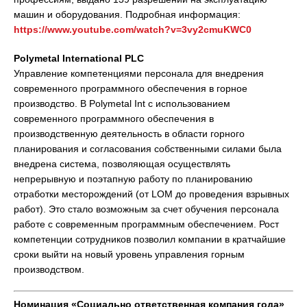
машин и оборудования. Подробная информация:
https://www.youtube.com/watch?v=3vy2cmuKWC0
Polymetal International
PLC
Управление компетенциями персонала для внедрения
современного программного обеспечения в горное
производство. В Polymetal Int с использованием
современного программного обеспечения в
производственную деятельность в области горного
планирования и согласования собственными силами была
внедрена система, позволяющая осуществлять
непрерывную и поэтапную работу по планированию
отработки месторождений (от LOM до проведения взрывных
работ). Это стало возможным за счет обучения персонала
работе с современным программным обеспечением. Рост
компетенции сотрудников позволил компании в кратчайшие
сроки выйти на новый уровень управления горным
производством.
Номинация «Социально ответственная компания года»