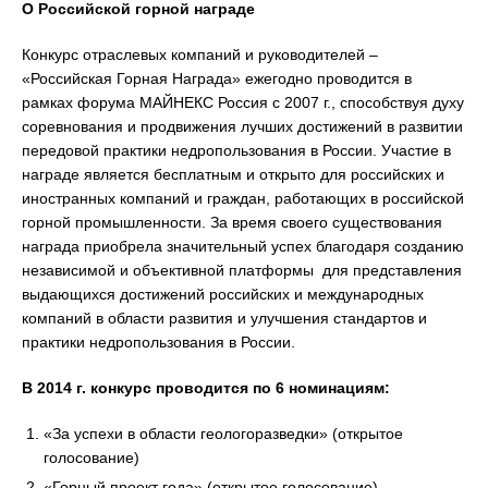
О Российской горной награде
Конкурс отраслевых компаний и руководителей –
«Российская Горная Награда» ежегодно проводится в
рамках форума МАЙНЕКС Россия с 2007 г., способствуя духу
соревнования и продвижения лучших достижений в развитии
передовой практики недропользования в России. Участие в
награде является бесплатным и открыто для российских и
иностранных компаний и граждан, работающих в российской
горной промышленности. За время своего существования
награда приобрела значительный успех благодаря созданию
независимой и объективной платформы для представления
выдающихся достижений российских и международных
компаний в области развития и улучшения стандартов и
практики недропользования в России.
В 2014 г. конкурс проводится по 6 номинациям:
«За успехи в области геологоразведки» (открытое
голосование)
«Горный проект года» (открытое голосование)