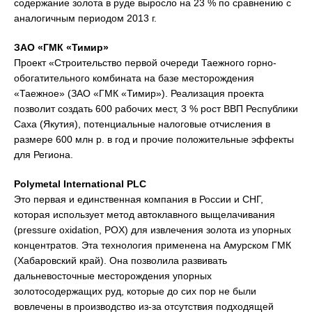
содержание золота в руде выросло на 23 % по сравнению с
аналогичным периодом 2013 г.
ЗАО «ГМК «Тимир»
Проект «Строительство первой очереди Таежного горно-
обогатительного комбината на базе месторождения
«Таежное» (ЗАО «ГМК «Тимир»). Реализация проекта
позволит создать 600 рабочих мест, 3 % рост ВВП Республики
Саха (Якутия), потенциальные налоговые отчисления в
размере 600 млн р. в год и прочие положительные эффекты
для Региона.
Polymetal International
PLC
Это первая и единственная компания в России и СНГ,
которая использует метод автоклавного выщелачивания
(pressure oxidation, POX) для извлечения золота из упорных
концентратов. Эта технология применена на Амурском ГМК
(Хабаровский край). Она позволила развивать
дальневосточные месторождения упорных
золотосодержащих руд, которые до сих пор не были
вовлечены в производство из-за отсутствия подходящей