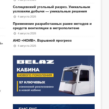
Солнцевский угольный разрез. Уникальным
условиям добычи — уникальные решения
4 августа 2026
Применение разработанных ранее методов и
средств вентиляции в метрополитене
4 августа 2026
АНО «НОИВ». Взрывной прогресс
й»
4 августа 2026
и