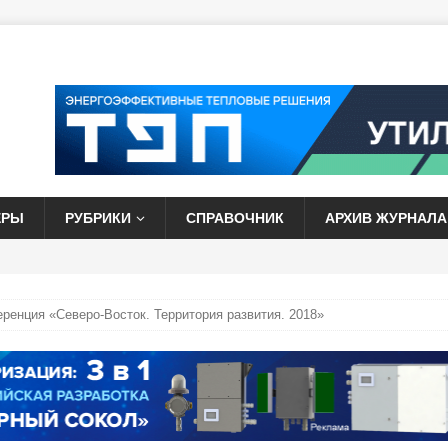
ЕРЫ
РУБРИКИ
СПРАВОЧНИК
АРХИВ ЖУРНАЛА
еренция «Северо-Восток. Территория развития. 2018»