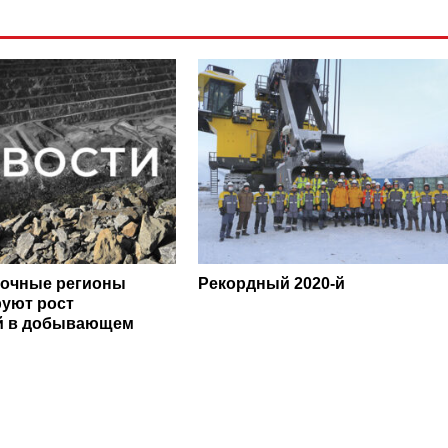
точные регионы
Рекордный 2020-й
уют рост
ей в добывающем