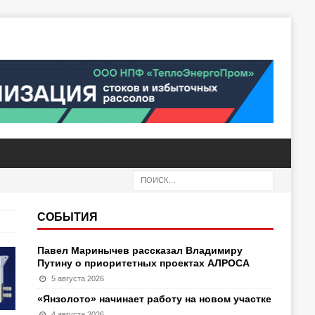
СОБЫТИЯ
Павел Маринычев рассказал Владимиру
Путину о приоритетных проектах АЛРОСА
5 августа 2026
«Янзолото» начинает работу на новом участке
4 августа 2026