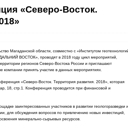
нция «Северо-Восток.
018»
ьство Магаданской области, совместно с «Институтом геотехнологи
АЛЬНИЙ ВОСТОК», проводят в 2018 году цикл мероприятий,
территории регионов Северо-Востока России и приглашают
е компании принять участие в данных мероприятиях.
нференция «Северо-Восток. Территория развития. 2018», которая
ьвар, 18, стр.1. Конференция проводится при финансовой и
щадке заинтересованных участников в развитии геологоразведки 
и, для обсуждения вопросов по привлечению новых инвестиций,
 освоения минерально-сырьевых ресурсов.