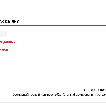
РАССЫЛКУ
х данных
иалов
СЛЕДУЮЩА
Всемирный Горный Конгресс 2018: Этапы формирования прогр