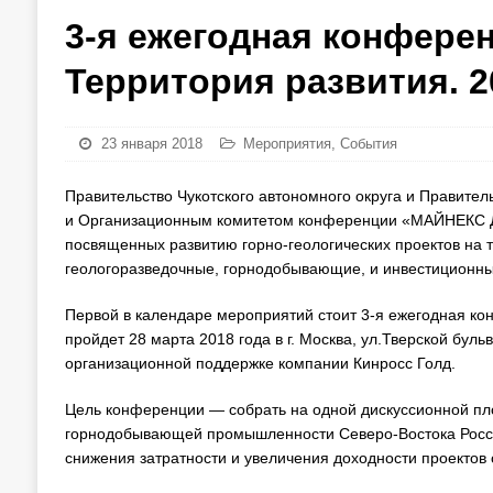
3-я ежегодная конфере
Территория развития. 2
23 января 2018
Мероприятия
,
События
Правительство Чукотского автономного округа и Правител
и Организационным комитетом конференции «МАЙНЕКС Д
посвященных развитию горно-геологических проектов на 
геологоразведочные, горнодобывающие, и инвестиционны
Первой в календаре мероприятий стоит 3-я ежегодная ко
пройдет 28 марта 2018 года в г. Москва, ул.Тверской бул
организационной поддержке компании Кинросс Голд.
Цель конференции — собрать на одной дискуссионной пло
горнодобывающей промышленности Северо-Востока Росси
снижения затратности и увеличения доходности проектов