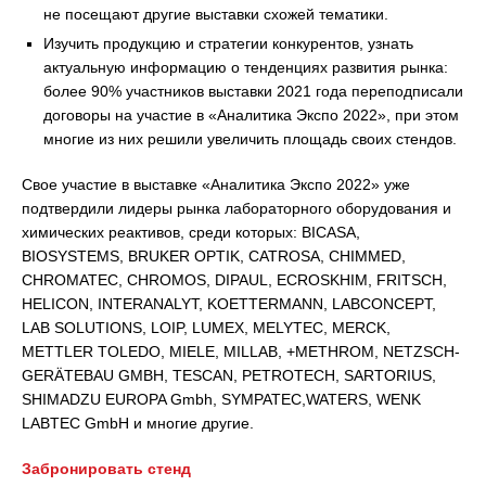
не посещают другие выставки схожей тематики.
Изучить продукцию и стратегии конкурентов, узнать
актуальную информацию о тенденциях развития рынка:
более 90% участников выставки 2021 года переподписали
договоры на участие в «Аналитика Экспо 2022», при этом
многие из них решили увеличить площадь своих стендов.
Свое участие в выставке «Аналитика Экспо 2022» уже
подтвердили лидеры рынка лабораторного оборудования и
химических реактивов, среди которых: BICASA,
BIOSYSTEMS, BRUKER OPTIK, CATROSA, CHIMMED,
CHROMATEC, CHROMOS, DIPAUL, ECROSKHIM, FRITSCH,
HELICON, INTERANALYT, KOETTERMANN, LABCONCEPT,
LAB SOLUTIONS, LOIP, LUMEX, MELYTEC, MERCK,
METTLER TOLEDO, MIELE, MILLAB, +METHROM, NETZSCH-
GERÄTEBAU GMBH, TESCAN, PETROTECH, SARTORIUS,
SHIMADZU EUROPA Gmbh, SYMPATEC,WATERS, WENK
LABTEC GmbH и многие другие.
Забронировать стенд