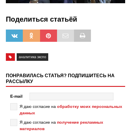
Поделиться статьёй
аналитика экспо
ПОНРАВИЛАСЬ СТАТЬЯ? ПОДПИШИТЕСЬ НА
РАССЫЛКУ
E-mail
Я даю согласие на
обработку моих персональных
данных
Я даю согласие на
получение рекламных
материалов