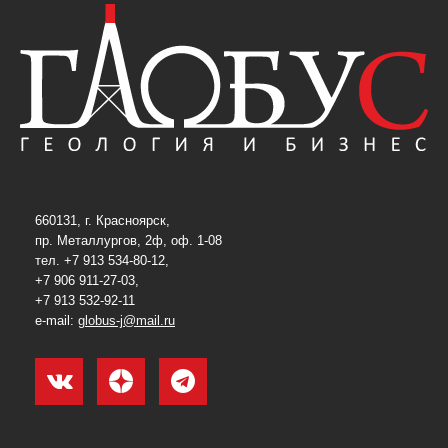
660131, г. Красноярск,
пр. Металлургов, 2ф, оф. 1-08
тел. +7 913 534-80-12,
+7 906 911-27-03,
+7 913 532-92-11
e-mail:
globus-j@mail.ru