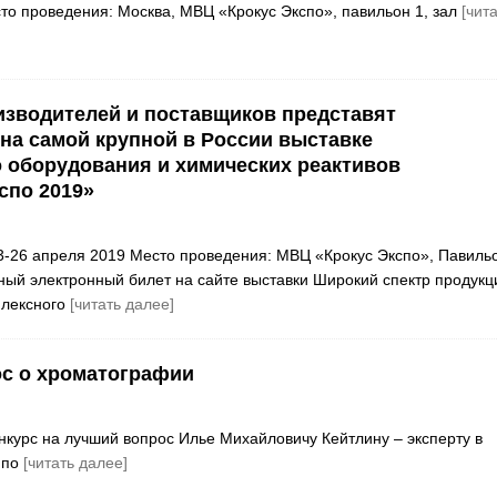
то проведения: Москва, МВЦ «Крокус Экспо», павильон 1, зал
[чит
изводителей и поставщиков представят
на самой крупной в России выставке
 оборудования и химических реактивов
спо 2019»
3-26 апреля 2019 Место проведения: МВЦ «Крокус Экспо», Павиль
ный электронный билет на сайте выставки Широкий спектр продукц
плексного
[читать далее]
ос о хроматографии
нкурс на лучший вопрос Илье Михайловичу Кейтлину – эксперту в
 по
[читать далее]