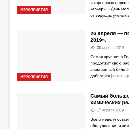
и карьерных перспе
карьеры. «День мол
МЕРОПРИЯТИЯ
от ведущих ученых 
26 апреля — п
2019».
30 апреля 2019
Самая крупная в Ро
продолжит свою раб
электронный билет>
добраться
[читать д
МЕРОПРИЯТИЯ
Самый большо
химических ре
17 апреля 2019
Всего неделя остае
оборудования и хим