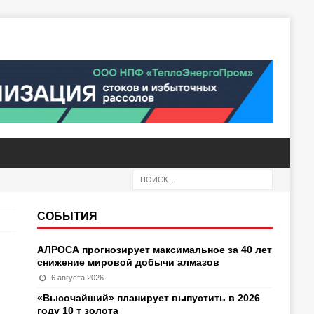
СОБЫТИЯ
АЛРОСА прогнозирует максимальное за 40 лет
снижение мировой добычи алмазов
6 августа 2026
«Высочайший» планирует выпустить в 2026
году 10 т золота