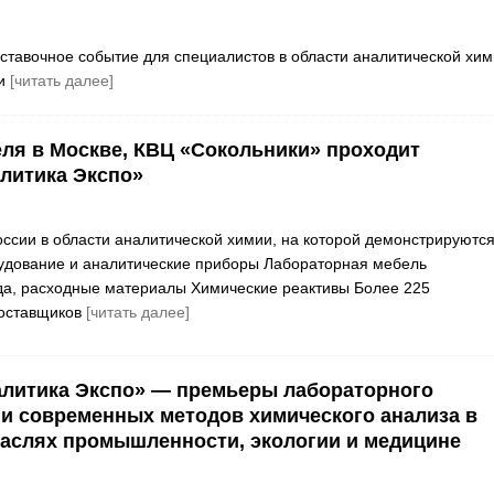
выставочное событие для специалистов в области аналитической хи
 и
[читать далее]
реля в Москве, КВЦ «Сокольники» проходит
литика Экспо»
оссии в области аналитической химии, на которой демонстрируются
удование и аналитические приборы Лабораторная мебель
да, расходные материалы Химические реактивы Более 225
поставщиков
[читать далее]
литика Экспо» — премьеры лабораторного
и современных методов химического анализа в
аслях промышленности, экологии и медицине