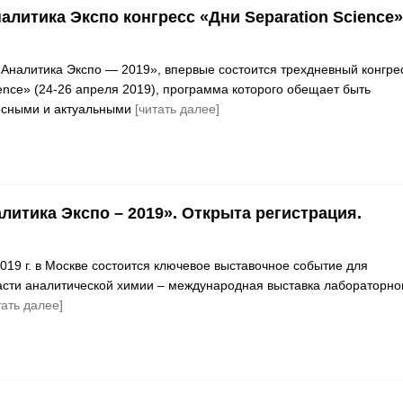
алитика Экспо конгресс «Дни Separation Science»
«Аналитика Экспо — 2019», впервые состоится трехдневный конгре
ience» (24-26 апреля 2019), программа которого обещает быть
сными и актуальными
[читать далее]
литика Экспо – 2019». Открыта регистрация.
019 г. в Москве состоится ключевое выставочное событие для
асти аналитической химии – международная выставка лабораторно
тать далее]