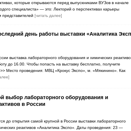
ктивах, которые открываются перед выпускниками ВУЗов в начале
одого специалиста» — это: Лекторий о перспективах карьеры
и представителей
[читать далее]
оследний день работы выставки «Аналитика Экс
ссии выставка лабораторного оборудования и химических реактиво
оту до 16.00. Чтобы попасть на выставку бесплатно, получите
>> Место проведения: МВЦ «Крокус Экспо», м. «Мякинино». Как
алее]
й выбор лабораторного оборудования и
активов в России
тся до открытия самой крупной в России выставки лабораторного
ических реактивов «Аналитика Экспо». Даты проведения: 23 —