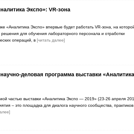
налитика Экспо»: VR-зона
вке «Аналитика Экспо» впервые будет работать VR-зона, на которо
 решения для обучения лабораторного персонала и отработки
еских операций, в
[читать далее]
научно-деловая программа выставки «Аналитик
ой частью выставки «Аналитика Экспо — 2019» (23-26 апреля 20
иятия – это площадка для диалога научного сообщества, практиков
далее]