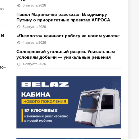
6 августа 2026
го
Павел Маринычев рассказал Владимиру
]
Путину о приоритетных проектах АЛРОСА
5 августа 2026
 и
«Янзолото» начинает работу на новом участке
4 августа 2026
Солнцевский угольный разрез. Уникальным
условиям добычи — уникальные решения
4 августа 2026
по»