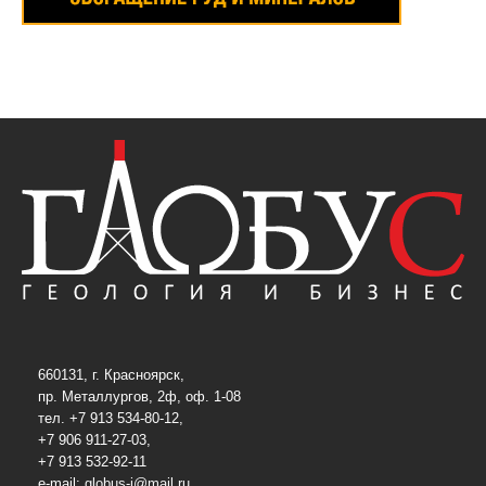
660131, г. Красноярск,
пр. Металлургов, 2ф, оф. 1-08
тел. +7 913 534-80-12,
+7 906 911-27-03,
+7 913 532-92-11
e-mail:
globus-j@mail.ru