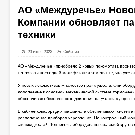
АО «Междуречье» Ново
Компании обновляет п
техники
29 июня 2023
События
АО «Междуречье» приобрело 2 новых локомотива произво
тепловозы последней модификации заменят те, что уже от
У новых локомотивов множество преимуществ. Они обору
дополнение к основной механической системе торможен
обеспечивает безопасность движения на участках дорог п
В кабине комфорт для машиниста обеспечивают система к
расположение приборов управления. На контрольный мони
спецжидкостей. Тепловозы оборудованы системой кругов