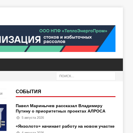
СОБЫТИЯ
ки
Павел Маринычев рассказал Владимиру
Путину о приоритетных проектах АЛРОСА
5 августа 2026
«Янзолото» начинает работу на новом участке
4 августа 2026