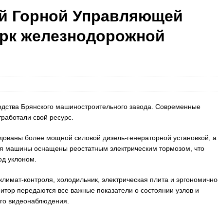
й Горной Управляющей
арк железнодорожной
дства Брянского машиностроительного завода. Современные
работали свой ресурс.
дованы более мощной силовой дизель-генераторной установкой, а
ия машины оснащены реостатным электрическим тормозом, что
од уклоном.
лимат-контроля, холодильник, электрическая плита и эргономично
тор передаются все важные показатели о состоянии узлов и
ого видеонаблюдения.