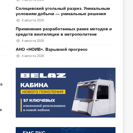
Солнцевский угольный разрез. Уникальным
условиям добычи — уникальные решения
4 августа 2026
Применение разработанных ранее методов и
средств вентиляции в метрополитене
4 августа 2026
АНО «НОИВ». Взрывной прогресс
4 августа 2026
 в
е