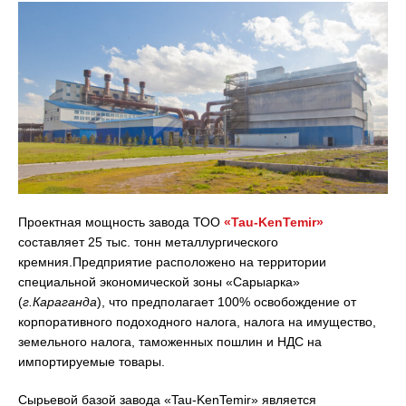
Проектная мощность завода ТОО
«Tau-KenTemir»
составляет 25 тыс. тонн металлургического
кремния.Предприятие расположено на территории
специальной экономической зоны «Сарыарка»
(
г.Караганда
), что предполагает 100% освобождение от
корпоративного подоходного налога, налога на имущество,
земельного налога, таможенных пошлин и НДС на
импортируемые товары.
Сырьевой базой завода «Tau-KenTemir» является