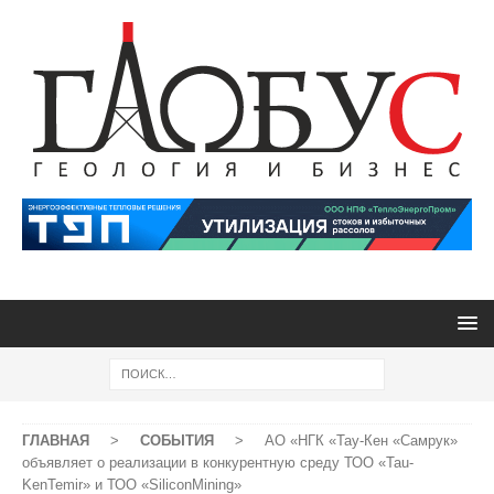
ГЛАВНАЯ
>
СОБЫТИЯ
>
АО «НГК «Тау-Кен «Самрук»
объявляет о реализации в конкурентную среду ТОО «Tau-
KenTemir» и ТОО «SiliconMining»