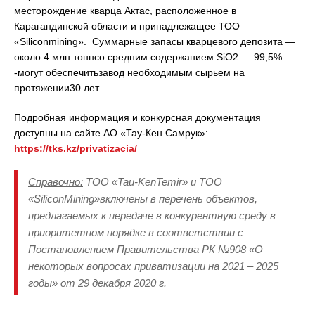
месторождение кварца Актас, расположенное в
Карагандинской области и принадлежащее ТОО
«Siliconmining». Суммарные запасы кварцевого депозита —
около 4 млн тоннсо средним содержанием SiO2 — 99,5%
-могут обеспечитьзавод необходимым сырьем на
протяжении30 лет.
Подробная информация и конкурсная документация
доступны на сайте АО «Тау-Кен Самрук»:
https://tks.kz/privatizacia/
Справочно:
ТОО «Tau-KenTemir» и ТОО
«SiliconMining»включены в перечень объектов,
предлагаемых к передаче в конкурентную среду в
приоритетном порядке в соответствии с
Постановлением Правительства РК №908 «О
некоторых вопросах приватизации на 2021 – 2025
годы» от 29 декабря 2020 г.