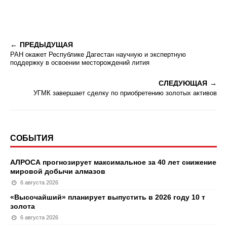
ПРЕДЫДУЩАЯ
РАН окажет Республике Дагестан научную и экспертную
поддержку в освоении месторождений лития
СЛЕДУЮЩАЯ
УГМК завершает сделку по приобретению золотых активов
СОБЫТИЯ
АЛРОСА прогнозирует максимальное за 40 лет снижение
мировой добычи алмазов
6 августа 2026
«Высочайший» планирует выпустить в 2026 году 10 т
золота
6 августа 2026