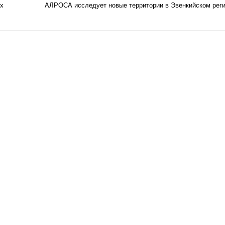
х
АЛРОСА исследует новые территории в Эвенкийском рег