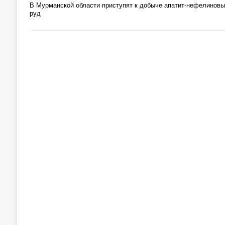
В Мурманской области приступят к добыче апатит-нефелиновы
руд