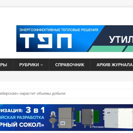
ЕРЫ
РУБРИКИ
СПРАВОЧНИК
АРХИВ ЖУРНАЛА
ибирская» нарастит объемы добычи