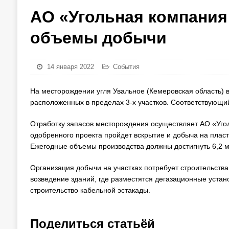
АО «Угольная компания
объемы добычи
14 января 2022
События
На месторождении угля Увальное (Кемеровская область) в
расположенных в пределах 3-х участков. Соответствующи
Отработку запасов месторождения осуществляет АО «Уго
одобренного проекта пройдет вскрытие и добыча на пласте
Ежегодные объемы производства должны достигнуть 6,2 мл
Организация добычи на участках потребует строительств
возведение зданий, где разместятся дегазационные устан
строительство кабельной эстакады.
Поделиться статьёй