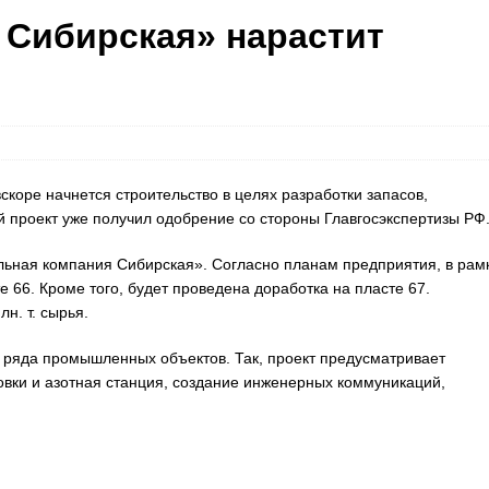
 Сибирская» нарастит
скоре начнется строительство в целях разработки запасов,
й проект уже получил одобрение со стороны Главгосэкспертизы РФ
льная компания Сибирская». Согласно планам предприятия, в рам
 66. Кроме того, будет проведена доработка на пласте 67.
н. т. сырья.
а ряда промышленных объектов. Так, проект предусматривает
овки и азотная станция, создание инженерных коммуникаций,