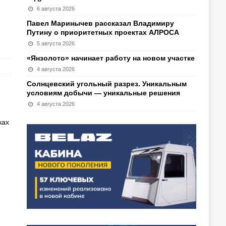
6 августа 2026
Павел Маринычев рассказал Владимиру
Путину о приоритетных проектах АЛРОСА
5 августа 2026
«Янзолото» начинает работу на новом участке
4 августа 2026
Солнцевский угольный разрез. Уникальным
условиям добычи — уникальные решения
.
4 августа 2026
ках