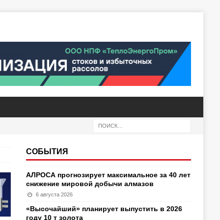
СОБЫТИЯ
АЛРОСА прогнозирует максимальное за 40 лет
снижение мировой добычи алмазов
6 августа 2026
«Высочайший» планирует выпустить в 2026
году 10 т золота