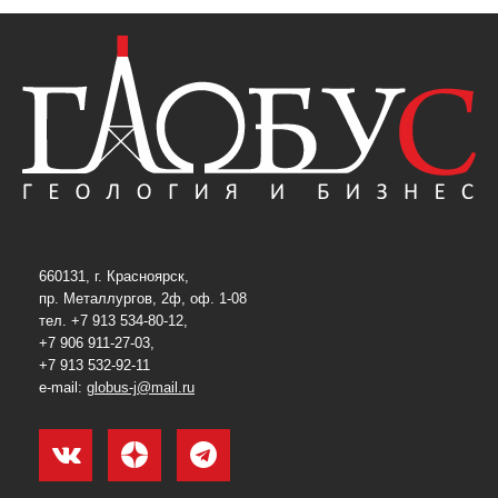
660131, г. Красноярск,
пр. Металлургов, 2ф, оф. 1-08
тел. +7 913 534-80-12,
+7 906 911-27-03,
+7 913 532-92-11
e-mail:
globus-j@mail.ru