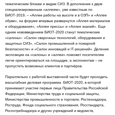
тематическим блокам и видам СИЗ. В дополнение к двум
специализированным «аллеям», уже известным по
БИОТ-2019, – «Аллее работы на высоте и в ОЗП» и «Аллее
обуви», на форуме впервые развернутся «Аллея материалов
и оборудования», «Аллея прессы» и «Аллея знаний». Еще
одним нововведением БИОТ-2020 станут тематические
«салоны»: «Салон сварочных технологий, оборудования и
защитных СИЗ», «Салон промышленной и пожарной
безопасности» и «Салон инноваций и IT-решений». Деление
экспозиции на «салоны» и «аллеи» поможет посетителям
легче ориентироваться на площадке, а экспонентам – не
пропустить возможных клиентов и партнёров.
Параллельно с работой выставочной части будет проходить
масштабная деловая программа БИОТ-2020, в которой
принимают участие первые лица Правительства Российской
Федерации, Министерства труда и социальной защиты,
Министерства промышленности и торговли, Ростехнадзора,
Роструда, Фонда социального страхования, Росстандарта,
Роспотребнадзора и других учреждений и ведомств,