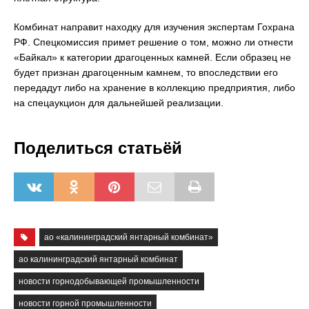
Комбинат направит находку для изучения экспертам Гохрана
РФ. Спецкомиссия примет решение о том, можно ли отнести
«Байкал» к категории драгоценных камней. Если образец не
будет признан драгоценным камнем, то впоследствии его
передадут либо на хранение в коллекцию предприятия, либо
на спецаукцион для дальнейшей реализации.
Поделиться статьёй
ао «калининградский янтарный комбинат»
ао калининградский янтарный комбинат
новости горнодобывающей промышленности
новости горной промышленности