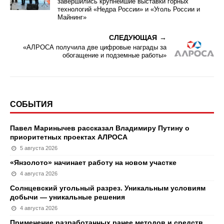
завершились крупнейшие выставки горных
технологий «Недра России» и «Уголь России и
Майнинг»
СЛЕДУЮЩАЯ
«АЛРОСА получила две цифровые награды за
обогащение и подземные работы»
СОБЫТИЯ
Павел Маринычев рассказал Владимиру Путину о
приоритетных проектах АЛРОСА
5 августа 2026
«Янзолото» начинает работу на новом участке
4 августа 2026
Солнцевский угольный разрез. Уникальным условиям
добычи — уникальные решения
4 августа 2026
Применение разработанных ранее методов и средств