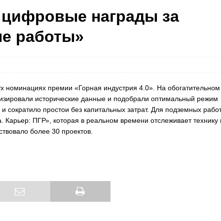
 цифровые награды за
ые работы»
х номинациях премии «Горная индустрия 4.0». На обогатительном
изировали исторические данные и подобрали оптимальный режим
и сократило простои без капитальных затрат. Для подземных рабо
Карьер: ПГР», которая в реальном времени отслеживает технику 
ствовало более 30 проектов.