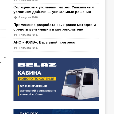
Солнцевский угольный разрез. Уникальным
условиям добычи — уникальные решения
4 августа 2026
Применение разработанных ранее методов и
средств вентиляции в метрополитене
4 августа 2026
АНО «НОИВ». Взрывной прогресс
4 августа 2026
т на
и