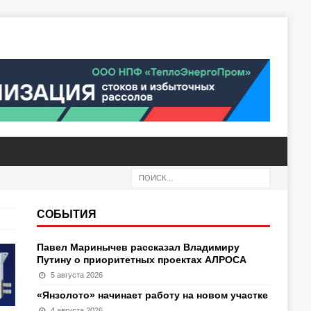
СОБЫТИЯ
Павел Маринычев рассказал Владимиру
Путину о приоритетных проектах АЛРОСА
5 августа 2026
«Янзолото» начинает работу на новом участке
4 августа 2026