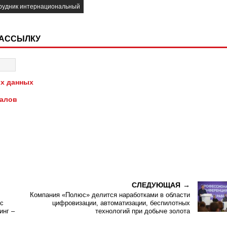
рудник интернациональный
РАССЫЛКУ
х данных
иалов
СЛЕДУЮЩАЯ
Компания «Полюс» делится наработками в области
с
цифровизации, автоматизации, беспилотных
инг –
технологий при добыче золота