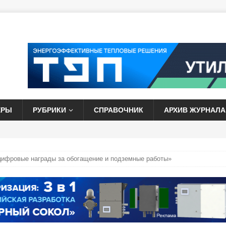
ЕРЫ
РУБРИКИ
СПРАВОЧНИК
АРХИВ ЖУРНАЛА
ифровые награды за обогащение и подземные работы»