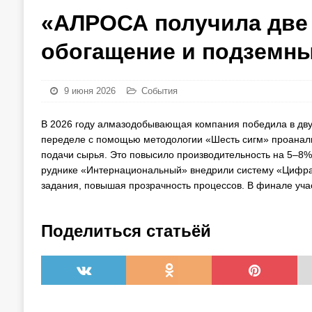
«АЛРОСА получила две
обогащение и подземн
9 июня 2026
События
В 2026 году алмазодобывающая компания победила в дву
переделе с помощью методологии «Шесть сигм» проанал
подачи сырья. Это повысило производительность на 5–8% 
руднике «Интернациональный» внедрили систему «Цифра. 
задания, повышая прозрачность процессов. В финале уча
Поделиться статьёй