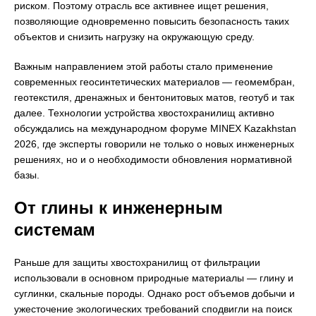
риском. Поэтому отрасль все активнее ищет решения,
позволяющие одновременно повысить безопасность таких
объектов и снизить нагрузку на окружающую среду.
Важным направлением этой работы стало применение
современных геосинтетических материалов — геомембран,
геотекстиля, дренажных и бентонитовых матов, геотуб и так
далее. Технологии устройства хвостохранилищ активно
обсуждались на международном форуме MINEX Kazakhstan
2026, где эксперты говорили не только о новых инженерных
решениях, но и о необходимости обновления нормативной
базы.
От глины к инженерным
системам
Раньше для защиты хвостохранилищ от фильтрации
использовали в основном природные материалы — глину и
суглинки, скальные породы. Однако рост объемов добычи и
ужесточение экологических требований сподвигли на поиск