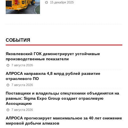
15 декабря 2025
СОБЫТИЯ
Яковлевский ГОК демонстрирует устойчивые
производственные показатели
7 августа 2026
АЛРОСА направила 4,8 млрд рублей развитие
отраслевого ПО
7 августа 2026
Поставщики и владельцы спецтехники объединятся на
равных: Sigma Expo Group создает отраслевую
Ассоциацию
7 августа 2026
АЛРОСА прогнозирует максимальное за 40 лет снижение
мировой добычи алмазов