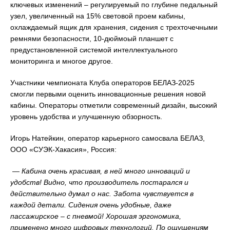
ключевых изменений – регулируемый по глубине педальный
узел, увеличенный на 15% световой проем кабины,
охлаждаемый ящик для хранения, сидения с трехточечными
ремнями безопасности, 10-дюймоый планшет с
предустановленной системой интеллектуального
мониторинга и многое другое.
Участники чемпионата Клуба операторов БЕЛАЗ-2025
смогли первыми оценить инновационные решения новой
кабины. Операторы отметили современный дизайн, высокий
уровень удобства и улучшенную обзорность.
Игорь Натейкин, оператор карьерного самосвала БЕЛАЗ,
ООО «СУЭК-Хакасия», Россия:
— Кабина очень красивая, в ней много инноваций и
удобств! Видно, что производитель постарался и
действительно думал о нас. Забота чувствуется в
каждой детали. Сидения очень удобные, даже
пассажирское – с пневмой! Хорошая эргономика,
применено много цифровых технологий. По ощущениям