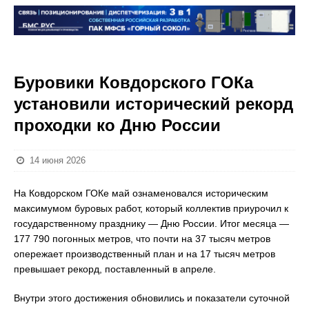
Буровики Ковдорского ГОКа
установили исторический рекорд
проходки ко Дню России
14 июня 2026
На Ковдорском ГОКе май ознаменовался историческим
максимумом буровых работ, который коллектив приурочил к
государственному празднику — Дню России. Итог месяца —
177 790 погонных метров, что почти на 37 тысяч метров
опережает производственный план и на 17 тысяч метров
превышает рекорд, поставленный в апреле.
Внутри этого достижения обновились и показатели суточной