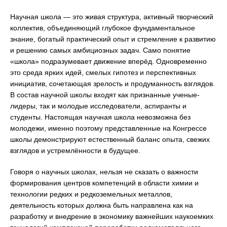
Научная школа — это живая структура, активный творческий
коллектив, объединяющий глубокое фундаментальное
знание, богатый практический опыт и стремление к развитию
и решению самых амбициозных задач. Само понятие
«школа» подразумевает движение вперёд. Одновременно
это среда ярких идей, смелых гипотез и перспективных
инициатив, сочетающая зрелость и продуманность взглядов.
В состав научной школы входят как признанные ученые-
лидеры, так и молодые исследователи, аспиранты и
студенты. Настоящая научная школа невозможна без
молодежи, именно поэтому представленные на Конгрессе
школы демонстрируют естественный баланс опыта, свежих
взглядов и устремлённости в будущее.
Говоря о научных школах, нельзя не сказать о важности
формирования центров компетенций в области химии и
технологии редких и редкоземельных металлов,
деятельность которых должна быть направлена как на
разработку и внедрение в экономику важнейших наукоемких