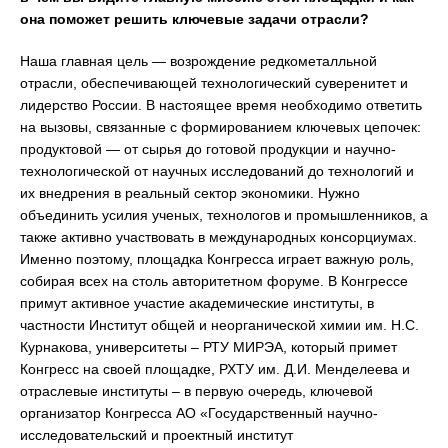
она поможет решить ключевые задачи отрасли?
Наша главная цель — возрождение редкометалльной
отрасли, обеспечивающей технологический суверенитет и
лидерство России. В настоящее время необходимо ответить
на вызовы, связанные с формированием ключевых цепочек:
продуктовой — от сырья до готовой продукции и научно-
технологической от научных исследований до технологий и
их внедрения в реальный сектор экономики. Нужно
объединить усилия ученых, технологов и промышленников, а
также активно участвовать в международных консорциумах.
Именно поэтому, площадка Конгресса играет важную роль,
собирая всех на столь авторитетном форуме. В Конгрессе
примут активное участие академические институты, в
частности Институт общей и неорганической химии им. Н.С.
Курнакова, университеты – РТУ МИРЭА, который примет
Конгресс на своей площадке, РХТУ им. Д.И. Менделеева и
отраслевые институты – в первую очередь, ключевой
организатор Конгресса АО «Государственный научно-
исследовательский и проектный институт