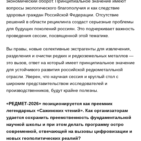
экономический оборот. Принципиальное значение имеют
вопросы экологического благополучия и как следствие
здоровья граждан Российской Федерации. Отсутствие
решений в области рециклинга создаст серьезные проблемы
для будущих поколений россиян. Это подчеркивает важность
проведения сессии, посвященной этой тематике.
Вы правы, новые селективные экстрагенты для извлечения,
разделения и очистки редких и редкоземельных металлов —
это вызов, ответ на который имеет принципиальное значение
для устойчивого развития российской редкометалльной
отрасли. Уверен, что научная сессия и круглый стол с
широким представительством исследователей и
производственников, будут крайне полезны.
«РЕДМЕТ-2026» позиционируется как преемник
легендарных «Сажинских чтений». Как организаторам
удается сохранить преемственность фундаментальной
научной школы и при этом делать программу остро
современной, отвечающей на вызовы цифровизации и
новых геополитических реалий?