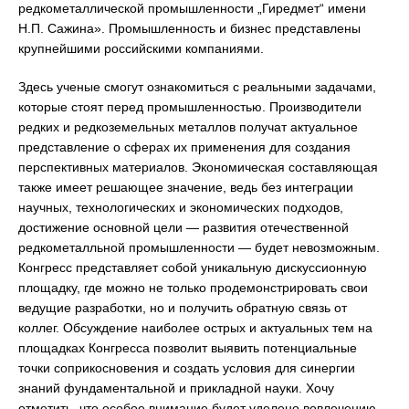
редкометаллической промышленности „Гиредмет“ имени
Н.П. Сажина». Промышленность и бизнес представлены
крупнейшими российскими компаниями.
Здесь ученые смогут ознакомиться с реальными задачами,
которые стоят перед промышленностью. Производители
редких и редкоземельных металлов получат актуальное
представление о сферах их применения для создания
перспективных материалов. Экономическая составляющая
также имеет решающее значение, ведь без интеграции
научных, технологических и экономических подходов,
достижение основной цели — развития отечественной
редкометалльной промышленности — будет невозможным.
Конгресс представляет собой уникальную дискуссионную
площадку, где можно не только продемонстрировать свои
ведущие разработки, но и получить обратную связь от
коллег. Обсуждение наиболее острых и актуальных тем на
площадках Конгресса позволит выявить потенциальные
точки соприкосновения и создать условия для синергии
знаний фундаментальной и прикладной науки. Хочу
отметить, что особое внимание будет уделено вовлечению