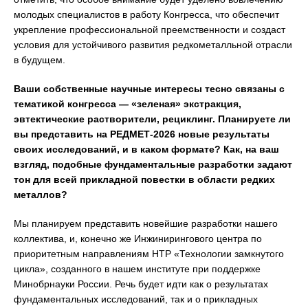
молодых специалистов в работу Конгресса, что обеспечит
укрепление профессиональной преемственности и создаст
условия для устойчивого развития редкометалльной отрасли
в будущем.
Ваши собственные научные интересы тесно связаны с
тематикой конгресса — «зеленая» экстракция,
эвтектические растворители, рециклинг. Планируете ли
вы представить на РЕДМЕТ-2026 новые результаты
своих исследований, и в каком формате? Как, на ваш
взгляд, подобные фундаментальные разработки задают
тон для всей прикладной повестки в области редких
металлов?
Мы планируем представить новейшие разработки нашего
коллектива, и, конечно же Инжинирингового центра по
приоритетным направлениям НТР «Технологии замкнутого
цикла», созданного в нашем институте при поддержке
Минобрнауки России. Речь будет идти как о результатах
фундаментальных исследований, так и о прикладных