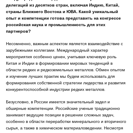
делегаций из десятков стран, включая Индию, Китай,
страны Ближнего Востока и ЮВА. Какой уникальный
опыт и компетенции готова представить на конгрессе
российская наука и промышленность для этих
партнеров?
Несомненно, важным аспектом является взаимодействие с
зарубежными коллегами. Международный характер
мероприятия особенно ценен, учитывая ключевую роль
Китая и Индии в формировании мировых тенденций в
области редких и редкоземельных металлов. Обмен опытом
и изучение лучших практик мы будем использовать для
формирования собственной стратегии лидерства и развития
конкурентоспособной индустрии редких металлов.
Безусловно, в России имеется значительный задел и
обширные компетенции. Российские ученые традиционно
занимают ведущие позиции в решении сложных задач,
особенно в области переработки минерального и вторичного
сырья, а также в химическом материаловедении. Несмотря