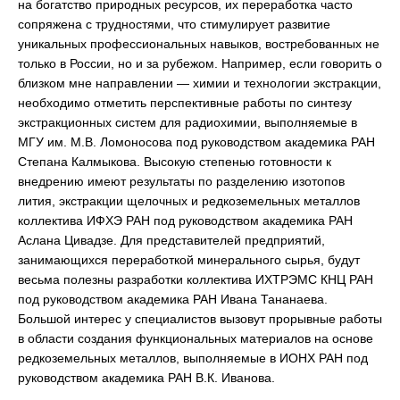
на богатство природных ресурсов, их переработка часто
сопряжена с трудностями, что стимулирует развитие
уникальных профессиональных навыков, востребованных не
только в России, но и за рубежом. Например, если говорить о
близком мне направлении — химии и технологии экстракции,
необходимо отметить перспективные работы по синтезу
экстракционных систем для радиохимии, выполняемые в
МГУ им. М.В. Ломоносова под руководством академика РАН
Степана Калмыкова. Высокую степенью готовности к
внедрению имеют результаты по разделению изотопов
лития, экстракции щелочных и редкоземельных металлов
коллектива ИФХЭ РАН под руководством академика РАН
Аслана Цивадзе. Для представителей предприятий,
занимающихся переработкой минерального сырья, будут
весьма полезны разработки коллектива ИХТРЭМС КНЦ РАН
под руководством академика РАН Ивана Тананаева.
Большой интерес у специалистов вызовут прорывные работы
в области создания функциональных материалов на основе
редкоземельных металлов, выполняемые в ИОНХ РАН под
руководством академика РАН В.К. Иванова.