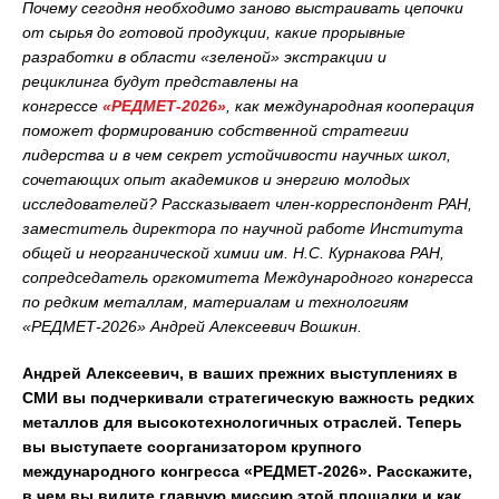
Почему сегодня необходимо заново выстраивать цепочки
от сырья до готовой продукции, какие прорывные
разработки в области «зеленой» экстракции и
рециклинга будут представлены на
конгрессе
«РЕДМЕТ-2026»
, как международная кооперация
поможет формированию собственной стратегии
лидерства и в чем секрет устойчивости научных школ,
сочетающих опыт академиков и энергию молодых
исследователей? Рассказывает член-корреспондент РАН,
заместитель директора по научной работе Института
общей и неорганической химии им. Н.С. Курнакова РАН,
сопредседатель оргкомитета Международного конгресса
по редким металлам, материалам и технологиям
«РЕДМЕТ-2026» Андрей Алексеевич Вошкин.
Андрей Алексеевич, в ваших прежних выступлениях в
СМИ вы подчеркивали стратегическую важность редких
металлов для высокотехнологичных отраслей. Теперь
вы выступаете соорганизатором крупного
международного конгресса «РЕДМЕТ-2026». Расскажите,
в чем вы видите главную миссию этой площадки и как