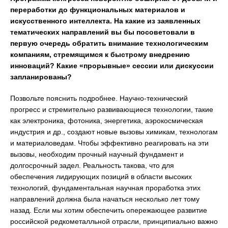
переработки до функциональных материалов и
искусственного интеллекта. На какие из заявленных
тематических направлений вы бы посоветовали в
первую очередь обратить внимание технологическим
компаниям, стремящимся к быстрому внедрению
инноваций? Какие «прорывные» сессии или дискуссии
запланированы?
Позвольте пояснить подробнее. Научно-технический
прогресс и стремительно развивающиеся технологии, такие
как электроника, фотоника, энергетика, аэрокосмическая
индустрия и др., создают новые вызовы химикам, технологам
и материаловедам. Чтобы эффективно реагировать на эти
вызовы, необходим прочный научный фундамент и
долгосрочный задел. Реальность такова, что для
обеспечения лидирующих позиций в области высоких
технологий, фундаментальная научная проработка этих
направлений должна была начаться несколько лет тому
назад. Если мы хотим обеспечить опережающее развитие
российской редкометалльной отрасли, принципиально важно