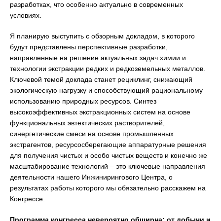
разработках, что особенно актуально в современных
условиях.
Я планирую выступить с обзорным докладом, в которого
будут представлены перспективные разработки,
направленные на решение актуальных задач химии и
технологии экстракции редких и редкоземельных металлов.
Ключевой темой доклада станет рециклинг, снижающий
экологическую нагрузку и способствующий рациональному
использованию природных ресурсов. Синтез
высокоэффективных экстракционных систем на основе
функциональных эвтектических растворителей,
синергетические смеси на основе промышленных
экстрагентов, ресурсосберегающие аппаратурные решения
для получения чистых и особо чистых веществ и конечно же
масштабирование технологий – это ключевые направления
деятельности нашего Инжинирингового Центра, о
результатах работы которого мы обязательно расскажем на
Конгрессе.
Программа конгресса невероятно обширна: от добычи и