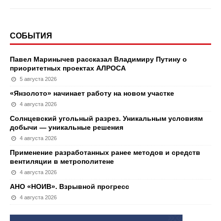
СОБЫТИЯ
Павел Маринычев рассказал Владимиру Путину о
приоритетных проектах АЛРОСА
5 августа 2026
«Янзолото» начинает работу на новом участке
4 августа 2026
Солнцевский угольный разрез. Уникальным условиям
добычи — уникальные решения
4 августа 2026
Применение разработанных ранее методов и средств
вентиляции в метрополитене
4 августа 2026
АНО «НОИВ». Взрывной прогресс
4 августа 2026