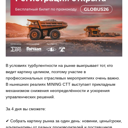
В условиях турбулентности на рынке выигрывает тот, кто
видит картину целиком, поэтому участие в
профессиональных отраслевых мероприятиях очень важно.
В нынешних реалиях MINING CTT выступает прикладным
механизмом снижения неопределённости и ускорения
управленческих решений.
За 4 дня вы сможете:
✔ Собрать картину рынка за один день: новинки, цены/сроки,
альтернативы от разных производителей и поставщиков