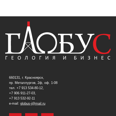
660131, г. Красноярск,
пр. Металлургов, 2ф, оф. 1-08
тел. +7 913 534-80-12,
+7 906 911-27-03,
+7 913 532-92-11
e-mail:
globus-j@mail.ru