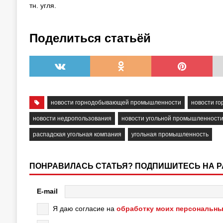
тн. угля.
Поделиться статьёй
новости горнодобывающей промышленности
новости г
новости недропользования
новости угольной промышленност
распадская угольная компания
угольная промышленность
ПОНРАВИЛАСЬ СТАТЬЯ? ПОДПИШИТЕСЬ НА 
E-mail
Я даю согласие на
обработку моих персональны