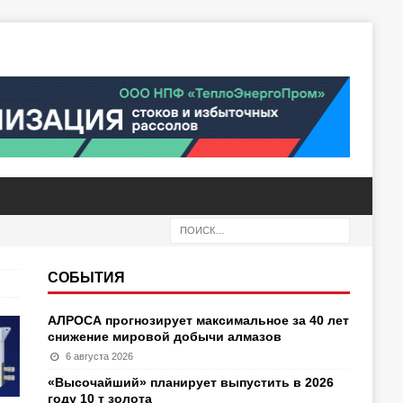
СОБЫТИЯ
АЛРОСА прогнозирует максимальное за 40 лет
снижение мировой добычи алмазов
6 августа 2026
«Высочайший» планирует выпустить в 2026
году 10 т золота