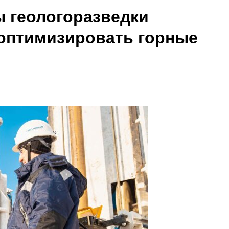
 геологоразведки
оптимизировать горные