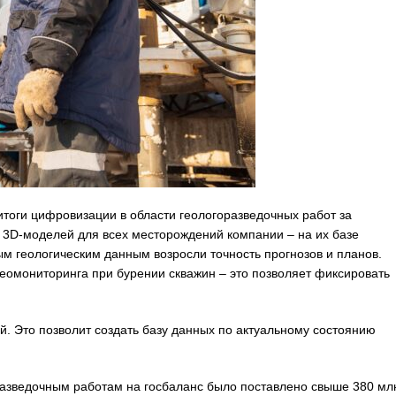
итоги цифровизации в области геологоразведочных работ за
 3D-моделей для всех месторождений компании – на их базе
м геологическим данным возросли точность прогнозов и планов.
еомониторинга при бурении скважин – это позволяет фиксировать
. Это позволит создать базу данных по актуальному состоянию
огоразведочным работам на госбаланс было поставлено свыше 380 мл