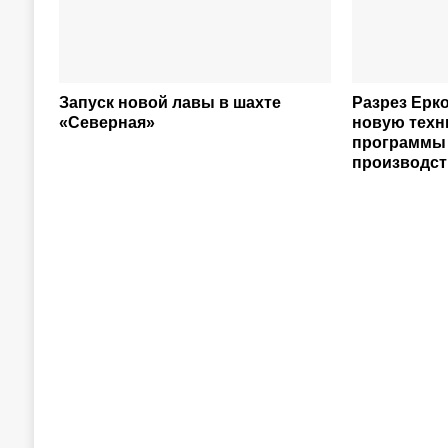
Запуск новой лавы в шахте
Разрез Ерк
«Северная»
новую техн
программы 
производст