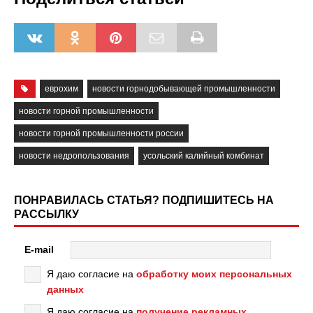
еврохим
новости горнодобывающей промышленности
новости горной промышленности
новости горной промышленности россии
новости недропользования
усольский калийный комбинат
ПОНРАВИЛАСЬ СТАТЬЯ? ПОДПИШИТЕСЬ НА
РАССЫЛКУ
E-mail
Я даю согласие на
обработку моих персональных
данных
Я даю согласие на
получение рекламных