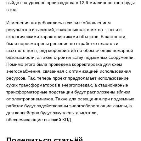
выйдет на уровень производства в 12,6 миллионов тонн руды
в год.
Изменения потребовались в связи с обновлением
результатов изысканий, связанных как с метео–, так и с
экологическими характеристиками объектов. В частности,
были пересмотрены решения по отработке пластов и
шахтного поля, ряд мероприятий по обеспечению пожарной
безопасности, а также строительству подземных сооружений.
Помимо этого была проведена корректировка для схем
энегоснабжения, связанная с оптимизацией использования
ресурсов. Так, теперь проект предполагает использование
сухих трансформаторов в энергопоездах, а стационарные
трансформаторные подстанции будут расположены вблизи
от электроприемников. Также для освещения при подземных
работах будут задействованы энергосберегающие лампы, а
для конвейеров будут закуплены двигатели,
обеспечивающие высокий КПД.
Поделиться статьёй