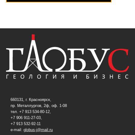
660131, г. Красноярск,
пр. Металлургов, 2ф, оф. 1-08
тел. +7 913 534-80-12,
+7 906 911-27-03,
+7 913 532-92-11
e-mail:
globus-j@mail.ru