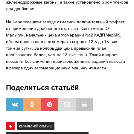
железнодорожные вагоны, а также установлено 6 комплексов
для дробления.
На Череповецком заводе отметили положительный эффект
от применения дробленого окатыша. Как отметил О.
Малыгин, начальник цеха агломерации No2 КАДП ЧерМК,
объем производства агломерата вырос с 12,5 до 15 тыс.
тонн за сутки. За ноябрь два цеха превысили план
производства более, чем на 18 тыс. тонн. Такой прирост
позволит без снижения производственного задания вывести
в резерв одну агломерационную машину из шести.
Поделиться статьёй
карельский окатыш