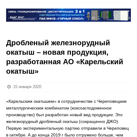
Дробленый железнорудный
окатыш – новая продукция,
разработанная АО «Карельский
окатыш»
15 января 2020
«Карельским окатышем» в сотрудничестве c Череповецким
металлургическим комбинатом (коксоаглодоменное
производство) был разработан новый вид продукции. Это
железнорудный дробленый окатыш (сокращенно ДЖО).
Первую экспериментальную партию отправили в Череповец
в октябре. А до конца 2019 г было отгружено больше, чем