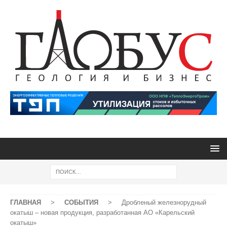
ГЛАВНАЯ
>
СОБЫТИЯ
>
Дробленый железнорудный
окатыш – новая продукция, разработанная АО «Карельский
окатыш»