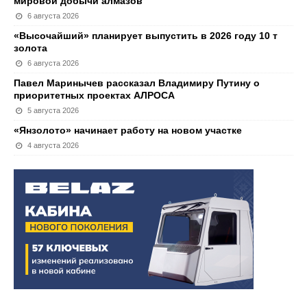
мировой добычи алмазов
6 августа 2026
«Высочайший» планирует выпустить в 2026 году 10 т
золота
6 августа 2026
Павел Маринычев рассказал Владимиру Путину о
приоритетных проектах АЛРОСА
5 августа 2026
«Янзолото» начинает работу на новом участке
4 августа 2026