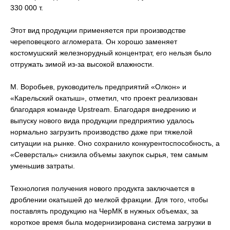
330 000 т.
Этот вид продукции применяется при производстве
череповецкого агломерата. Он хорошо заменяет
костомушский железнорудный концентрат, его нельзя было
отгружать зимой из-за высокой влажности.
М. Воробьев, руководитель предприятий «Олкон» и
«Карельский окатыш», отметил, что проект реализован
благодаря команде Upstream. Благодаря внедрению и
выпуску нового вида продукции предприятию удалось
нормально загрузить производство даже при тяжелой
ситуации на рынке. Оно сохранило конкурентоспособность, а
«Северсталь» снизила объемы закупок сырья, тем самым
уменьшив затраты.
Технология получения нового продукта заключается в
дроблении окатышей до мелкой фракции. Для того, чтобы
поставлять продукцию на ЧерМК в нужных объемах, за
короткое время была модернизирована система загрузки в