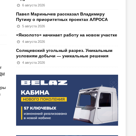
6 августа 2026
Павел Маринычев рассказал Владимиру
Путину о приоритетных проектах АЛРОСА
5 августа 2026
«Янзолото» начинает работу на новом участке
4 августа 2026
Солнцевский угольный разрез. Уникальным
условиям добычи — уникальные решения
4 августа 2026
т
ПДМ
уры
я