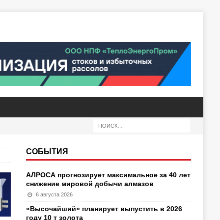
СОБЫТИЯ
АЛРОСА прогнозирует максимальное за 40 лет
снижение мировой добычи алмазов
6 августа 2026
«Высочайший» планирует выпустить в 2026
году 10 т золота