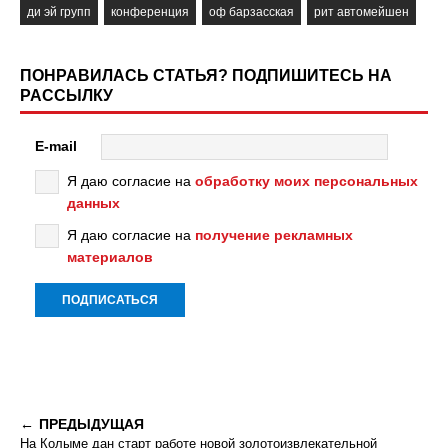
ди эй групп
конференция
оф барзасская
рит автомейшен
ПОНРАВИЛАСЬ СТАТЬЯ? ПОДПИШИТЕСЬ НА
РАССЫЛКУ
E-mail
Я даю согласие на
обработку моих персональных
данных
Я даю согласие на
получение рекламных
материалов
ПРЕДЫДУЩАЯ
На Колыме дан старт работе новой золотоизвлекательной