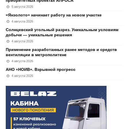
приоритетных проектах АЛРОСА
5 августа 2026
«Янзолото» начинает работу на новом участке
4 августа 2026
Солнцевский угольный разрез. Уникальным условиям
добычи — уникальные решения
4 августа 2026
Применение разработанных ранее методов и средств
вентиляции в метрополитене
4 августа 2026
АНО «НОИВ». Взрывной прогресс
4 августа 2026