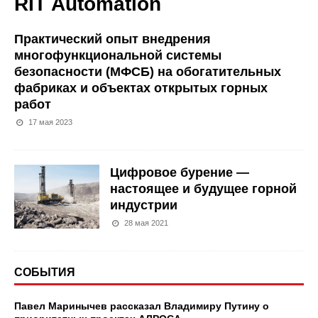
RIT Automation
Практический опыт внедрения
многофункциональной системы
безопасности (МФСБ) на обогатительных
фабриках и объектах открытых горных
работ
17 мая 2023
Цифровое бурение —
настоящее и будущее горной
индустрии
28 мая 2021
СОБЫТИЯ
Павел Маринычев рассказал Владимиру Путину о