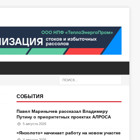
СОБЫТИЯ
Павел Маринычев рассказал Владимиру
Путину о приоритетных проектах АЛРОСА
5 августа 2026
«Янзолото» начинает работу на новом участке
4 августа 2026