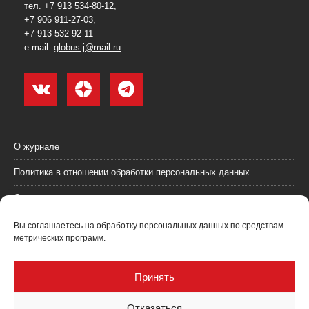
тел. +7 913 534-80-12,
+7 906 911-27-03,
+7 913 532-92-11
e-mail:
globus-j@mail.ru
О журнале
Политика в отношении обработки персональных данных
Согласие на обработку персональных данных
Пользовательское соглашение (оферта)
Вы соглашаетесь на обработку персональных данных по средствам
метрических программ.
Согласие на получение рекламных материалов
Рекламодателям
Принять
Контакты
Отказаться