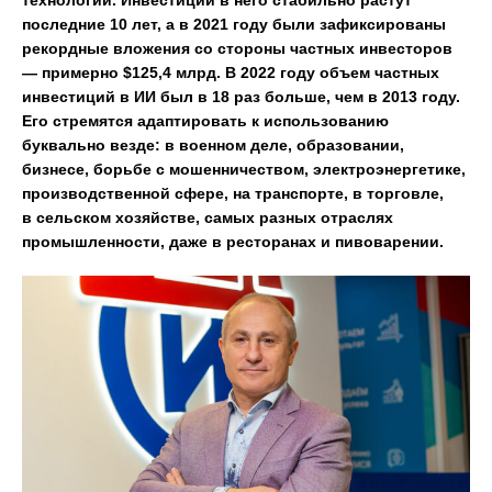
технологий. Инвестиции в него стабильно растут
последние 10 лет, а в 2021 году были зафиксированы
рекордные вложения со стороны частных инвесторов
— примерно $125,4 млрд. В 2022 году объем частных
инвестиций в ИИ был в 18 раз больше, чем в 2013 году.
Его стремятся адаптировать к использованию
буквально везде: в военном деле, образовании,
бизнесе, борьбе с мошенничеством, электроэнергетике,
производственной сфере, на транспорте, в торговле,
в сельском хозяйстве, самых разных отраслях
промышленности, даже в ресторанах и пивоварении.