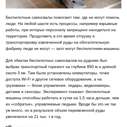
Беспилотные самосвалы помогают там, где не могут помочь
люди. На любой шахте есть процессы, например взрывные
работы, при которых персоналу запрещено находиться на
территории. Продолжить в это время отгрузку и
транспортировку извлеченной руды на обогатительную
фабрику люди не могут — зато могут беспилотники-машины.
Для обкатки беспилотных самосвалов на руднике был
выбран транспортный горизонт на глубине 850 м и длиной
около 3 км. Там были установлены коммутаторы, точки
доступа Wi-Fi и другое сетевое оборудование, а на
грузовиках — блоки управления, лидары, видеокамеры,
датчики и сенсоры. Эксперимент показал: беспилотные
машины способны работать в сутки на 1,5 часа дольше, чем
их «собратья», управляемые людьми. Вроде бы это не так
уж много, но в результате объем перевезенной руды
увеличился на 21 тыс. т в год.