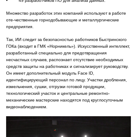
• 49 разработчиков ПО для анализа данных.
Множество разработок этих компаний используют в работе
оте-чественные горнодобывающие и металлургические
предприятия.
Так, ИИ следит за безопасностью работников Быстринского
ГОКа (входит в ГМК «Норникель»). Искусственный интеллект,
разработанный специально для предотвращения
несчастных случаев, распознает отсутствие необходимых
средств защиты на работниках и сигнализирует руководству.
Он имеет дополнительный модуль Face ID,
идентифицирующий персонал по лицу. Участки дробления,
измельчения, сушки, отгрузки готовой продукции,
технологический участок и центральные ремонтно-
механические мастерские находятся под круглосуточным
видеонаблюдением.