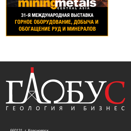
660131, г. Красноярск,