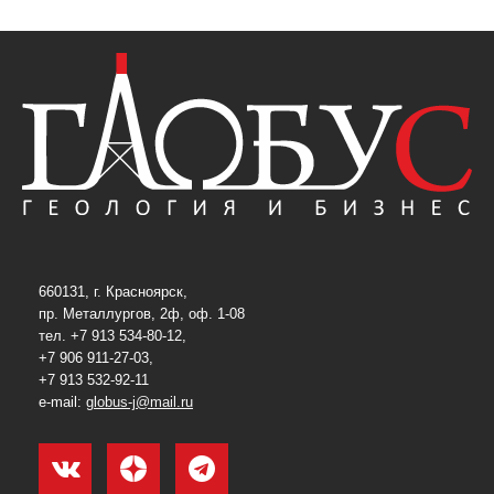
660131, г. Красноярск,
пр. Металлургов, 2ф, оф. 1-08
тел. +7 913 534-80-12,
+7 906 911-27-03,
+7 913 532-92-11
e-mail:
globus-j@mail.ru