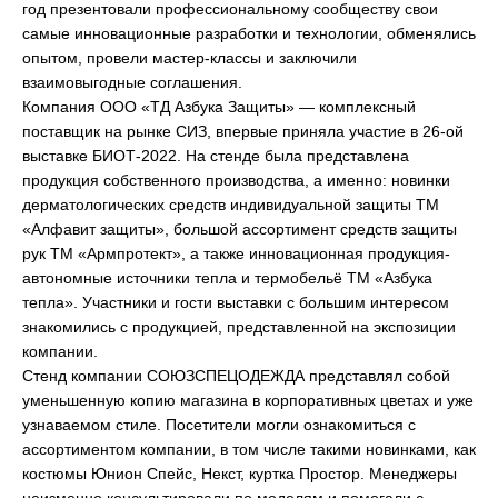
год презентовали профессиональному сообществу свои
самые инновационные разработки и технологии, обменялись
опытом, провели мастер-классы и заключили
взаимовыгодные соглашения.
Компания ООО «ТД Азбука Защиты» — комплексный
поставщик на рынке СИЗ, впервые приняла участие в 26-ой
выставке БИОТ-2022. На стенде была представлена
продукция собственного производства, а именно: новинки
дерматологических средств индивидуальной защиты ТМ
«Алфавит защиты», большой ассортимент средств защиты
рук ТМ «Армпротект», а также инновационная продукция-
автономные источники тепла и термобельё ТМ «Азбука
тепла». Участники и гости выставки с большим интересом
знакомились с продукцией, представленной на экспозиции
компании.
Стенд компании СОЮЗСПЕЦОДЕЖДА представлял собой
уменьшенную копию магазина в корпоративных цветах и уже
узнаваемом стиле. Посетители могли ознакомиться с
ассортиментом компании, в том числе такими новинками, как
костюмы Юнион Спейс, Некст, куртка Простор. Менеджеры