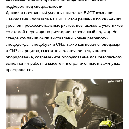
неизменно консультировали по моделям и помогали с
подбором под специальности.
Давний и постоянный участник выставки БИОТ компания
«Техноавиа» показала на БИОТ свои решения по снижению
уровней профессиональных рисков, познакомила участников
со схемой перехода на риск-ориентированный подход. На
стенде компании были выставлены новые разработки
спецодежды, спецобуви и СИЗ, такие как новая спецодежда
и СИЗ сварщиков, высокотехнологичное вендинговое
оборудование, современное оборудование для безопасного
выполнения работ на высоте и в ограниченных и замкнутых
пространствах.