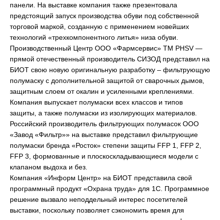
панели. На выставке компания также презентовала
предстоящий запуск производства обуви под собственной
торговой маркой, созданную с применением новейших
технологий «трехкомпонентного литья» низа обуви.
Производственный Центр ООО «Фармсервис» ТМ PHSV —
прямой отечественный производитель СИЗОД представил на
БИОТ свою новую оригинальную разработку – фильтрующую
полумаску с дополнительной защитой от сварочных дымов,
защитным слоем от окалин и усиленными креплениями.
Компания выпускает полумаски всех классов и типов
защиты, а также полумаски из изолирующих материалов.
Российский производитель фильтрующих полумасок ООО
«Завод «Фильтр»» на выставке представил фильтрующие
полумаски бренда «Росток» степени защиты FFP 1, FFP 2,
FFP 3, формованные и плоскоскладывающиеся модели с
клапаном выдоха и без.
Компания «Информ Центр» на БИОТ представила свой
программный продукт «Охрана труда» для 1С. Программное
решение вызвало неподдельный интерес посетителей
выставки, поскольку позволяет сэкономить время для